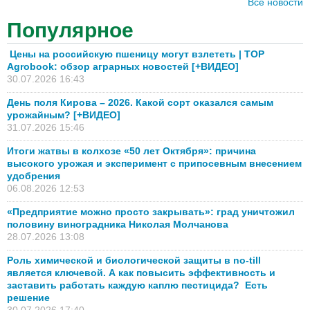
Все новости
Популярное
Цены на российскую пшеницу могут взлететь | TOP
Agrobook: обзор аграрных новостей [+ВИДЕО]
30.07.2026 16:43
День поля Кирова – 2026. Какой сорт оказался самым
урожайным? [+ВИДЕО]
31.07.2026 15:46
Итоги жатвы в колхозе «50 лет Октября»: причина
высокого урожая и эксперимент с припосевным внесением
удобрения
06.08.2026 12:53
«Предприятие можно просто закрывать»: град уничтожил
половину виноградника Николая Молчанова
28.07.2026 13:08
Роль химической и биологической защиты в no-till
является ключевой. А как повысить эффективность и
заставить работать каждую каплю пестицида? Есть
решение
30.07.2026 17:40