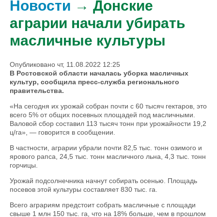
Новости
→ Донские
аграрии начали убирать
масличные культуры
Опубликовано чт, 11.08.2022 12:25
В Ростовской области началась уборка масличных
культур, сообщила пресс-служба регионального
правительства.
«На сегодня их урожай собран почти с 60 тысяч гектаров, это
всего 5% от общих посевных площадей под масличными.
Валовой сбор составил 113 тысяч тонн при урожайности 19,2
ц/га», — говорится в сообщении.
В частности, аграрии убрали почти 82,5 тыс. тонн озимого и
ярового рапса, 24,5 тыс. тонн масличного льна, 4,3 тыс. тонн
горчицы.
Урожай подсолнечника начнут собирать осенью. Площадь
посевов этой культуры составляет 830 тыс. га.
Всего аграриям предстоит собрать масличные с площади
свыше 1 млн 150 тыс. га, что на 18% больше, чем в прошлом