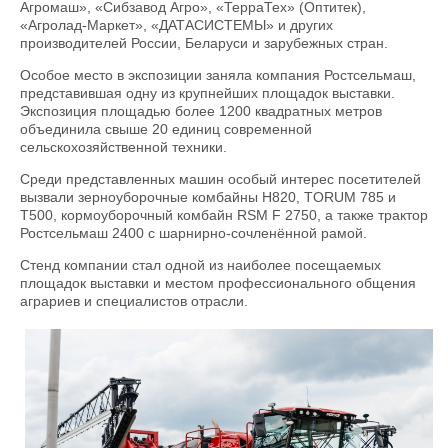
Агромаш», «Сибзавод Агро», «ТерраТех» (Оптитек),
«Агролад-Маркет», «ДАТАСИСТЕМЫ» и других
производителей России, Беларуси и зарубежных стран.
Особое место в экспозиции заняла компания Ростсельмаш,
представившая одну из крупнейших площадок выставки.
Экспозиция площадью более 1200 квадратных метров
объединила свыше 20 единиц современной
сельскохозяйственной техники.
Среди представленных машин особый интерес посетителей
вызвали зерноуборочные комбайны H820, TORUM 785 и
Т500, кормоуборочный комбайн RSM F 2750, а также трактор
Ростсельмаш 2400 с шарнирно-сочленённой рамой.
Стенд компании стал одной из наиболее посещаемых
площадок выставки и местом профессионального общения
аграриев и специалистов отрасли.