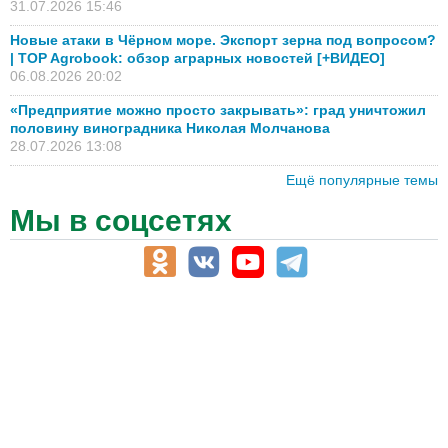
31.07.2026 15:46
Новые атаки в Чёрном море. Экспорт зерна под вопросом?
| TOP Agrobook: обзор аграрных новостей [+ВИДЕО]
06.08.2026 20:02
«Предприятие можно просто закрывать»: град уничтожил
половину виноградника Николая Молчанова
28.07.2026 13:08
Ещё популярные темы
Мы в соцсетях
АПК-Каталог
АПК-органы управления
ветеринарные препараты, ветеринарные учреждения
ГСМ, биотопливо
корма, добавки для животных
оборудование для АПК, промышленное, весовое