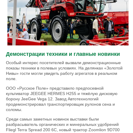
Демонстрации техники и главные новинки
Особый интерес посетителей вызвали демонстрационные
показы техники в полевых условиях. На делянках «Золотой
Нивы» гости могли увидеть работу агрегатов в реальном
поле.
ООО «Русское Поле» представило предпосевной
культиватор JEEGEE HERMES H255 и тяжёлую дисковую
борону JeeGee Vega 12. Завод Автотехнологий
продемонстрировал транспортировщик рулонов сена и
соломы.
Среди самых заметных новинок выставки были
разбрасыватель органических и минеральных удобрений
Fliegl Terra Spread 200 6C, новый трактор Zoomlion 9D700