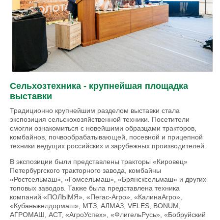
Сельхозтехника - крупнейшая площадка
выставки
Традиционно крупнейшим разделом выставки стала
экспозиция сельскохозяйственной техники. Посетители
смогли ознакомиться с новейшими образцами тракторов,
комбайнов, почвообрабатывающей, посевной и прицепной
техники ведущих российских и зарубежных производителей.
В экспозиции были представлены тракторы «Кировец»
Петербургского тракторного завода, комбайны
«Ростсельмаш», «Гомсельмаш», «Брянсксельмаш» и других
топовых заводов. Также была представлена техника
компаний «ПОЛЫМЯ», «Пегас-Агро», «КалинаАгро»,
«Кубаньжелдормаш», МТЗ, АЛМАЗ, VELES, BONUM,
АГРОМАШ, АСТ, «АгроУспех», «ФлигельРусь», «Бобруйский