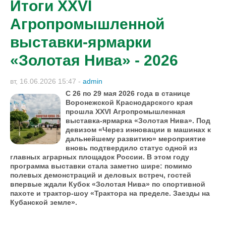
Итоги XXVI
Агропромышленной
выставки-ярмарки
«Золотая Нива» - 2026
вт, 16.06.2026 15:47
-
admin
С 26 по 29 мая 2026 года в станице
Воронежской Краснодарского края
прошла XXVI Агропромышленная
выставка-ярмарка «Золотая Нива». Под
девизом «Через инновации в машинах к
дальнейшему развитию» мероприятие
вновь подтвердило статус одной из
главных аграрных площадок России. В этом году
программа выставки стала заметно шире: помимо
полевых демонстраций и деловых встреч, гостей
впервые ждали Кубок «Золотая Нива» по спортивной
пахоте и трактор-шоу «Трактора на пределе. Заезды на
Кубанской земле».