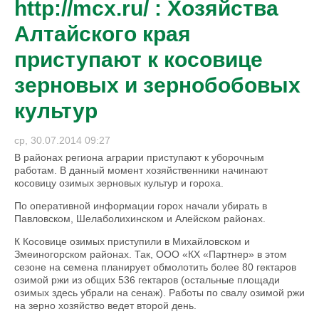
http://mcx.ru/ : Хозяйства
Алтайского края
приступают к косовице
зерновых и зернобобовых
культур
ср, 30.07.2014 09:27
В районах региона аграрии приступают к уборочным
работам. В данный момент хозяйственники начинают
косовицу озимых зерновых культур и гороха.
По оперативной информации горох начали убирать в
Павловском, Шелаболихинском и Алейском районах.
К Косовице озимых приступили в Михайловском и
Змеиногорском районах. Так, ООО «КХ «Партнер» в этом
сезоне на семена планирует обмолотить более 80 гектаров
озимой ржи из общих 536 гектаров (остальные площади
озимых здесь убрали на сенаж). Работы по свалу озимой ржи
на зерно хозяйство ведет второй день.