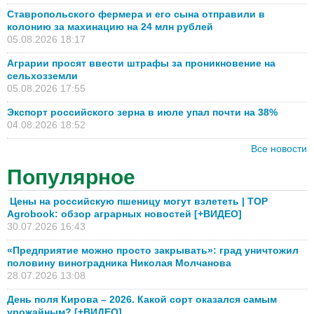
Ставропольского фермера и его сына отправили в
колонию за махинацию на 24 млн рублей
05.08.2026 18:17
Аграрии просят ввести штрафы за проникновение на
сельхозземли
05.08.2026 17:55
Экспорт российского зерна в июле упал почти на 38%
04.08.2026 18:52
Все новости
Популярное
Цены на российскую пшеницу могут взлететь | TOP
Agrobook: обзор аграрных новостей [+ВИДЕО]
30.07.2026 16:43
«Предприятие можно просто закрывать»: град уничтожил
половину виноградника Николая Молчанова
28.07.2026 13:08
День поля Кирова – 2026. Какой сорт оказался самым
урожайным? [+ВИДЕО]