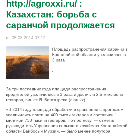
http://agroxxi.ru/ :
Казахстан: борьба с
саранчой продолжается
вт, 05.08.2014 07:12
Площадь распространения саранчи в
Костанайской области увеличилась в
3 раза
За три последних года площади распространения
вредителей увеличились в 3 раза и достигли 2,5 миллиона
гектаров, пишет Я. Богатырева (alau.kz).
«В 2014 году площади обработки в сравнении с прогнозом
увеличились почти на 400 тысяч гектаров и составили 1
миллион 733 тысячи гектаров. По прогнозу, — отметил
руководитель Управления сельского хозяйства Костанайской
области Байбосын Мурзин, — было менее полутора