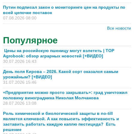
Путин подписал закон о мониторинге цен на продукты по
всей цепочке поставок
07.08.2026 08:00
Все новости
Популярное
Цены на российскую пшеницу могут взлететь | TOP
Agrobook: обзор аграрных новостей [+ВИДЕО]
30.07.2026 16:43
День поля Кирова – 2026. Какой сорт оказался самым
урожайным? [+ВИДЕО]
31.07.2026 15:46
«Предприятие можно просто закрывать»: град уничтожил
половину виноградника Николая Молчанова
28.07.2026 13:08
Роль химической и биологической защиты в no-till
является ключевой. А как повысить эффективность и
заставить работать каждую каплю пестицида? Есть
решение