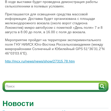
В ходе выставки будет проведена демонстрация работы
сельхозтехники в полевых условиях.
Приглашаются для освещения средства массовой
информации. Доставка будет организована с площади
железнодорожного вокзала (около ворот стадиона
Локомотив) микро-автобусом с пометкой «День поля» 7 и 8
августа в 8.00 до поля, в 16.00 с поля до вокзала.
Мероприятие пройдет на территории экспериментального
поля ГНУ НИИСХ Юго-Востока Россельхозакадемии (между
микрорайонами Солнечный и Юбилейный GPS 51°36'31.2"N
46°03'03.6"E).
http://mcx.ru/news/news/show/27315.78.htm
Новости