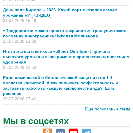
День поля Кирова – 2026. Какой сорт оказался самым
урожайным? [+ВИДЕО]
31.07.2026 15:46
«Предприятие можно просто закрывать»: град уничтожил
половину виноградника Николая Молчанова
28.07.2026 13:08
Итоги жатвы в колхозе «50 лет Октября»: причина
высокого урожая и эксперимент с припосевным внесением
удобрения
06.08.2026 12:53
Роль химической и биологической защиты в no-till
является ключевой. А как повысить эффективность и
заставить работать каждую каплю пестицида? Есть
решение
30.07.2026 17:40
Ещё популярные темы
Мы в соцсетях