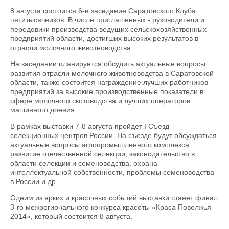
8 августа состоится 6-е заседание Саратовского Клуба
пятитысячников. В числе приглашенных - руководители и
передовики производства ведущих сельскохозяйственных
предприятий области, достигших высоких результатов в
отрасли молочного животноводства.
На заседании планируется обсудить актуальные вопросы
развития отрасли молочного животноводства в Саратовской
области, также состоится награждение лучших работников
предприятий за высокие производственные показатели в
сфере молочного скотоводства и лучших операторов
машинного доения.
В рамках выставки 7-8 августа пройдет I Съезд
селекционных центров России. На съезде будут обсуждаться
актуальные вопросы агропромышленного комплекса:
развитие отечественной селекции, законодательство в
области селекции и семеноводства, охрана
интеллектуальной собственности, проблемы семеноводства
в России и др.
Одним из ярких и красочных событий выставки станет финал
3-го межрегионального конкурса красоты «Краса Поволжья –
2014», который состоится 8 августа.