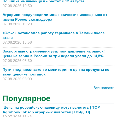
Пошлина на пшеницу вырастет с 12 августа
07.08.2026 19:50
Аграриев предупредили мошеннических извещениях от
имени Россельхознадзора
07.08.2026 19:29
«Эфко» остановила работу терминала в Тамани после
атаки
07.08.2026 15:58
Экспортные ограничения усилили давление на рынок:
цены на зерно в России за три недели упали до 14,5%
07.08.2026 08:30
Путин подписал закон о мониторинге цен на продукты по
всей цепочке поставок
07.08.2026 08:00
Все новости
Популярное
Цены на российскую пшеницу могут взлететь | TOP
Agrobook: обзор аграрных новостей [+ВИДЕО]
30.07.2026 16:43