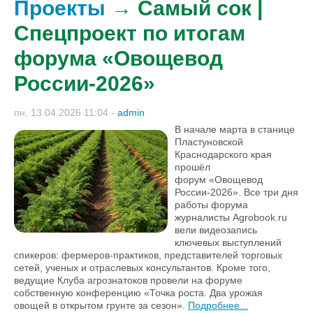
Проекты
→ Самый сок |
Спецпроект по итогам
форума «Овощевод
России-2026»
пн, 13.04.2026 11:04
-
admin
В начале марта в станице
Пластуновской
Краснодарского края
прошёл
форум «Овощевод
России-2026». Все три дня
работы форума
журналисты Agrobook.ru
вели видеозапись
ключевых выступлений
спикеров: фермеров-практиков, представителей торговых
сетей, ученых и отраслевых консультантов. Кроме того,
ведущие Клуба агрознатоков провели на форуме
собственную конференцию «Точка роста. Два урожая
овощей в открытом грунте за сезон».
Подробнее...