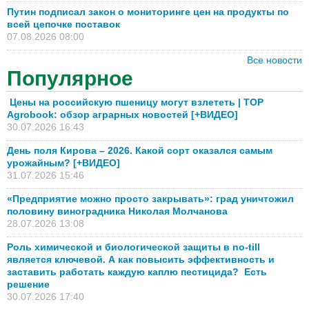
Путин подписал закон о мониторинге цен на продукты по
всей цепочке поставок
07.08.2026 08:00
Все новости
Популярное
Цены на российскую пшеницу могут взлететь | TOP
Agrobook: обзор аграрных новостей [+ВИДЕО]
30.07.2026 16:43
День поля Кирова – 2026. Какой сорт оказался самым
урожайным? [+ВИДЕО]
31.07.2026 15:46
«Предприятие можно просто закрывать»: град уничтожил
половину виноградника Николая Молчанова
28.07.2026 13:08
Роль химической и биологической защиты в no-till
является ключевой. А как повысить эффективность и
заставить работать каждую каплю пестицида? Есть
решение
30.07.2026 17:40