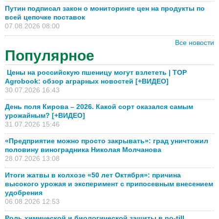
Путин подписал закон о мониторинге цен на продукты по
всей цепочке поставок
07.08.2026 08:00
Все новости
Популярное
Цены на российскую пшеницу могут взлететь | TOP
Agrobook: обзор аграрных новостей [+ВИДЕО]
30.07.2026 16:43
День поля Кирова – 2026. Какой сорт оказался самым
урожайным? [+ВИДЕО]
31.07.2026 15:46
«Предприятие можно просто закрывать»: град уничтожил
половину виноградника Николая Молчанова
28.07.2026 13:08
Итоги жатвы в колхозе «50 лет Октября»: причина
высокого урожая и эксперимент с припосевным внесением
удобрения
06.08.2026 12:53
Роль химической и биологической защиты в no-till