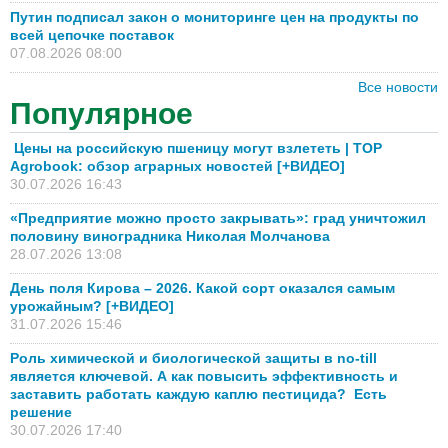
Путин подписал закон о мониторинге цен на продукты по
всей цепочке поставок
07.08.2026 08:00
Все новости
Популярное
Цены на российскую пшеницу могут взлететь | TOP
Agrobook: обзор аграрных новостей [+ВИДЕО]
30.07.2026 16:43
«Предприятие можно просто закрывать»: град уничтожил
половину виноградника Николая Молчанова
28.07.2026 13:08
День поля Кирова – 2026. Какой сорт оказался самым
урожайным? [+ВИДЕО]
31.07.2026 15:46
Роль химической и биологической защиты в no-till
является ключевой. А как повысить эффективность и
заставить работать каждую каплю пестицида? Есть
решение
30.07.2026 17:40