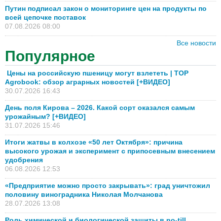
Путин подписал закон о мониторинге цен на продукты по
всей цепочке поставок
07.08.2026 08:00
Все новости
Популярное
Цены на российскую пшеницу могут взлететь | TOP
Agrobook: обзор аграрных новостей [+ВИДЕО]
30.07.2026 16:43
День поля Кирова – 2026. Какой сорт оказался самым
урожайным? [+ВИДЕО]
31.07.2026 15:46
Итоги жатвы в колхозе «50 лет Октября»: причина
высокого урожая и эксперимент с припосевным внесением
удобрения
06.08.2026 12:53
«Предприятие можно просто закрывать»: град уничтожил
половину виноградника Николая Молчанова
28.07.2026 13:08
Роль химической и биологической защиты в no-till