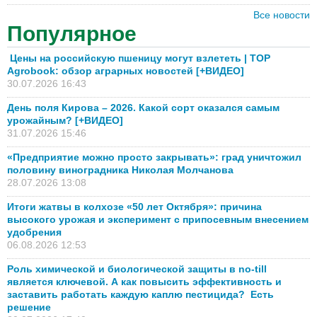
Все новости
Популярное
Цены на российскую пшеницу могут взлететь | TOP
Agrobook: обзор аграрных новостей [+ВИДЕО]
30.07.2026 16:43
День поля Кирова – 2026. Какой сорт оказался самым
урожайным? [+ВИДЕО]
31.07.2026 15:46
«Предприятие можно просто закрывать»: град уничтожил
половину виноградника Николая Молчанова
28.07.2026 13:08
Итоги жатвы в колхозе «50 лет Октября»: причина
высокого урожая и эксперимент с припосевным внесением
удобрения
06.08.2026 12:53
Роль химической и биологической защиты в no-till
является ключевой. А как повысить эффективность и
заставить работать каждую каплю пестицида? Есть
решение