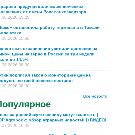
грариев предупредили мошеннических
звещениях от имени Россельхознадзора
.08.2026 19:29
Эфко» остановила работу терминала в Тамани
осле атаки
.08.2026 15:58
кспортные ограничения усилили давление на
ынок: цены на зерно в России за три недели
пали до 14,5%
.08.2026 08:30
утин подписал закон о мониторинге цен на
родукты по всей цепочке поставок
.08.2026 08:00
Все новости
Популярное
ены на российскую пшеницу могут взлететь |
OP Agrobook: обзор аграрных новостей [+ВИДЕО]
.07.2026 16:43