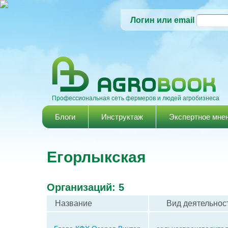
Логин или email
Профессиональная сеть фермеров и людей агробизнеса
Главное меню
Блоги
Инструктаж
Экспертное мне
Егорлыкская
Организаций: 5
Название
Вид деятельнос