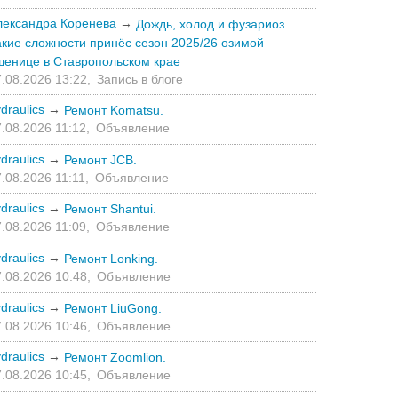
лександра Коренева
→
Дождь, холод и фузариоз.
акие сложности принёс сезон 2025/26 озимой
шенице в Ставропольском крае
.08.2026 13:22,
Запись в блоге
draulics
→
Ремонт Komatsu.
.08.2026 11:12,
Объявление
draulics
→
Ремонт JCB.
.08.2026 11:11,
Объявление
draulics
→
Ремонт Shantui.
.08.2026 11:09,
Объявление
draulics
→
Ремонт Lonking.
.08.2026 10:48,
Объявление
draulics
→
Ремонт LiuGong.
.08.2026 10:46,
Объявление
draulics
→
Ремонт Zoomlion.
.08.2026 10:45,
Объявление