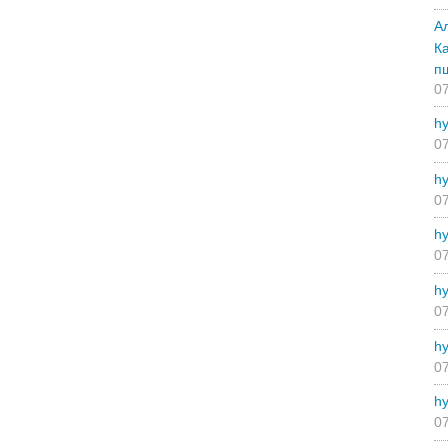
А
К
п
07
hy
07
hy
07
hy
07
hy
07
hy
07
hy
07