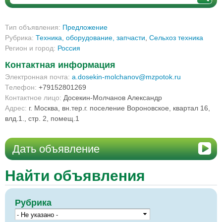
Тип объявления:
Предложение
Рубрика:
Техника, оборудование, запчасти
,
Сельхоз техника
Регион и город:
Россия
Контактная информация
Электронная почта:
a.dosekin-molchanov@mzpotok.ru
Телефон:
+79152801269
Контактное лицо:
Досекин-Молчанов Александр
Адрес:
г. Москва, вн.тер.г. поселение Вороновское, квартал 16,
влд.1., стр. 2, помещ.1
Дать объявление
Найти объявления
Рубрика