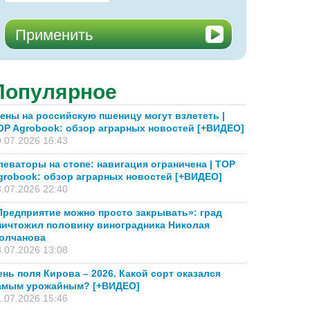
Популярное
ены на российскую пшеницу могут взлететь |
OP Agrobook: обзор аграрных новостей [+ВИДЕО]
.07.2026 16:43
леваторы на стопе: навигация ограничена | TOP
grobook: обзор аграрных новостей [+ВИДЕО]
.07.2026 22:40
Предприятие можно просто закрывать»: град
ничтожил половину виноградника Николая
олчанова
.07.2026 13:08
ень поля Кирова – 2026. Какой сорт оказался
амым урожайным? [+ВИДЕО]
.07.2026 15:46