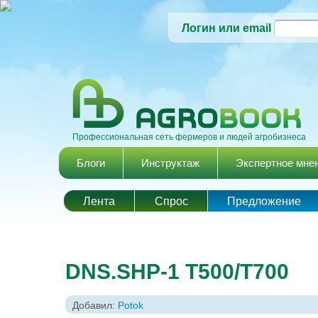
Логин или email
Профессиональная сеть фермеров и людей агробизнеса
Главное меню
Блоги
Инструктаж
Экспертное мне
Лента
Спрос
Предложение
DNS.SHP-1 T500/T700
Добавил:
Potok