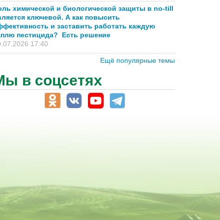
оль химической и биологической защиты в no-till
вляется ключевой. А как повысить
ффективность и заставить работать каждую
аплю пестицида? Есть решение
.07.2026 17:40
Ещё популярные темы
Мы в соцсетях