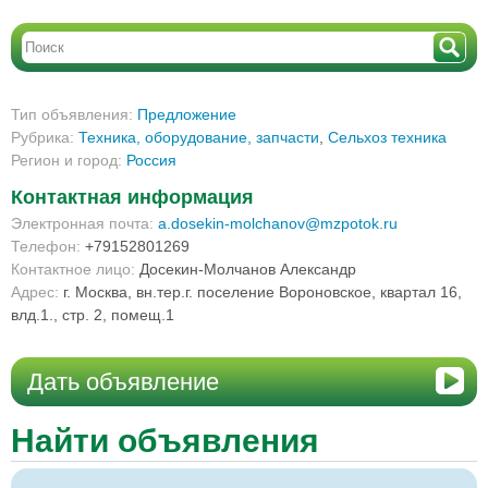
Тип объявления:
Предложение
Рубрика:
Техника, оборудование, запчасти
,
Сельхоз техника
Регион и город:
Россия
Контактная информация
Электронная почта:
a.dosekin-molchanov@mzpotok.ru
Телефон:
+79152801269
Контактное лицо:
Досекин-Молчанов Александр
Адрес:
г. Москва, вн.тер.г. поселение Вороновское, квартал 16,
влд.1., стр. 2, помещ.1
Дать объявление
Найти объявления