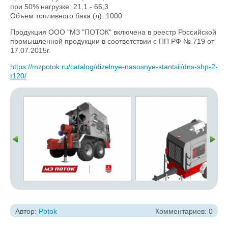
при 50% нагрузке: 21,1 - 66,3
Объём топливного бака (л): 1000
Продукция ООО "МЗ "ПОТОК" включена в реестр Российской
промышленной продукции в соответствии с ПП РФ № 719 от
17.07.2015г.
https://mzpotok.ru/catalog/dizelnye-nasosnye-stantsii/dns-shp-2-
t120/
Автор:
Potok
Комментариев: 0