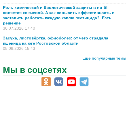
Роль химической и биологической защиты в no-till
является ключевой. А как повысить эффективность и
заставить работать каждую каплю пестицида? Есть
решение
30.07.2026 17:40
Засуха, листовёртка, офиоболез: от чего страдала
пшеница на юге Ростовской области
05.08.2026 15:43
Ещё популярные темы
Мы в соцсетях
АПК-Каталог
АПК-органы управления
ветеринарные препараты, ветеринарные учреждения
ГСМ, биотопливо
корма, добавки для животных