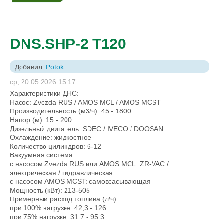
DNS.SHP-2 T120
Добавил:
Potok
ср, 20.05.2026 15:17
Характеристики ДНС:
Насос: Zvezda RUS / AMOS MCL / AMOS MCST
Производительность (м3/ч): 45 - 1800
Напор (м): 15 - 200
Дизельный двигатель: SDEC / IVECO / DOOSAN
Охлаждение: жидкостное
Количество цилиндров: 6-12
Вакуумная система:
с насосом Zvezda RUS или AMOS MCL: ZR-VAC /
электрическая / гидравлическая
с насосом AMOS MCST: самовсасывающая
Мощность (кВт): 213-505
Примерный расход топлива (л/ч):
при 100% нагрузке: 42,3 - 126
при 75% нагрузке: 31,7 - 95,3