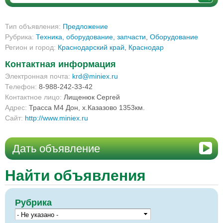
Тип объявления:
Предложение
Рубрика:
Техника, оборудование, запчасти
,
Оборудование
Регион и город:
Краснодарский край
,
Краснодар
Контактная информация
Электронная почта:
krd@miniex.ru
Телефон:
8-988-242-33-42
Контактное лицо:
Лищенюк Сергей
Адрес:
Трасса М4 Дон, х.Казазово 1353км.
Сайт:
http://www.miniex.ru
Дать объявление
Найти объявления
Рубрика