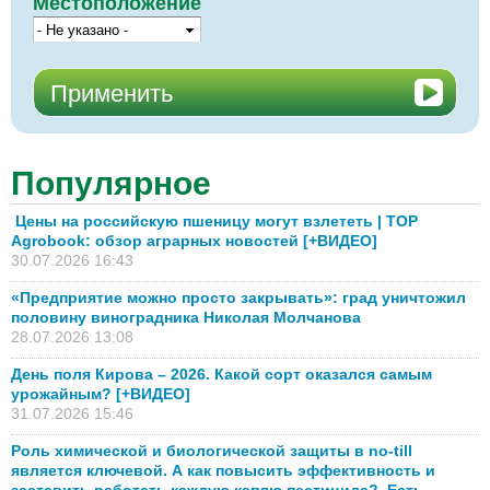
Местоположение
Популярное
Цены на российскую пшеницу могут взлететь | TOP
Agrobook: обзор аграрных новостей [+ВИДЕО]
30.07.2026 16:43
«Предприятие можно просто закрывать»: град уничтожил
половину виноградника Николая Молчанова
28.07.2026 13:08
День поля Кирова – 2026. Какой сорт оказался самым
урожайным? [+ВИДЕО]
31.07.2026 15:46
Роль химической и биологической защиты в no-till
является ключевой. А как повысить эффективность и
заставить работать каждую каплю пестицида? Есть