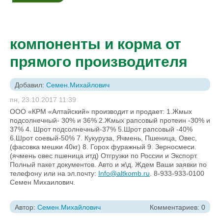
компоненты и корма от
прямого производителя
Добавил:
Семен.Михайлович
пн, 23.10.2017 11:39
ООО «КРМ «Алтайский» производит и продает: 1.Жмых
подсолнечный- 30% и 36% 2.Жмых рапсовый протеин -30% и
37% 4. Шрот подсолнечный-37% 5.Шрот рапсовый -40%
6.Шрот соевый-50% 7. Кукуруза, Ячмень, Пшеница, Овес,
(фасовка мешки 40кг) 8. Горох фуражный 9. Зерносмеси.
(ячмень овес пшеница итд) Отгрузки по России и Экспорт.
Полный пакет документов. Авто и ж\д. Ждем Ваши заявки по
телефону или на эл.почту:
Info@altkomb.ru
. 8-933-933-0100
Семен Михаилович.
Автор:
Семен.Михайлович
Комментариев: 0