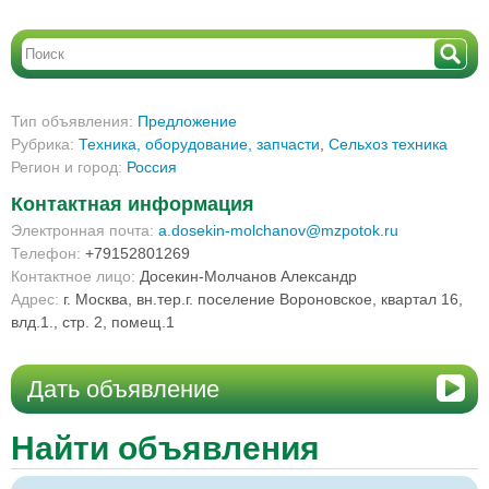
Тип объявления:
Предложение
Рубрика:
Техника, оборудование, запчасти
,
Сельхоз техника
Регион и город:
Россия
Контактная информация
Электронная почта:
a.dosekin-molchanov@mzpotok.ru
Телефон:
+79152801269
Контактное лицо:
Досекин-Молчанов Александр
Адрес:
г. Москва, вн.тер.г. поселение Вороновское, квартал 16,
влд.1., стр. 2, помещ.1
Дать объявление
Найти объявления