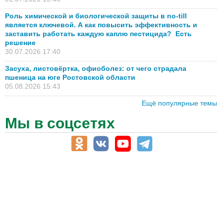
Роль химической и биологической защиты в no-till
является ключевой. А как повысить эффективность и
заставить работать каждую каплю пестицида? Есть
решение
30.07.2026 17:40
Засуха, листовёртка, офиоболез: от чего страдала
пшеница на юге Ростовской области
05.08.2026 15:43
Ещё популярные темы
Мы в соцсетях
АПК-Каталог
АПК-органы управления
ветеринарные препараты, ветеринарные учреждения
ГСМ, биотопливо