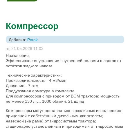
Компрессор
Добавил:
Potok
чт, 21.05.2026 11:03
Назначение:
Эффективное опустошение внутренней полости шлангов от
остатков жидкого навоза.
Технические характеристики:
Производительность - 4 м3/мин
Давление - 7 атм
Продувочная арматура в комплекте
Для компрессоров с приводом от ВОМ трактора: мощность
не менее 130 л.с., 1000 об/мин, 21 шлиц
Компрессоры могут поставляться в различных исполнениях:
прицепной с собственным дизельным двигателем;
навесной (на раме) от гидросистемы трактора;
стационарно установленный и приводимый от гидросистемы