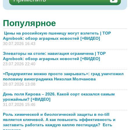
Популярное
Цены на российскую пшеницу могут взлететь | TOP
Agrobook: обзор аграрных новостей [+ВИДЕО]
30.07.2026 16:43
Элеваторы на стопе: навигация ограничена | TOP
Agrobook: обзор аграрных новостей [+ВИДЕО]
23.07.2026 22:40
«Предприятие можно просто закрывать»: град уничтожил
половину виноградника Николая Молчанова
28.07.2026 13:08
День поля Кирова – 2026. Какой сорт оказался самым
урожайным? [+ВИДЕО]
31.07.2026 15:46
Роль химической и биологической защиты в no-till
является ключевой. А как повысить эффективность и
заставить работать каждую каплю пестицида? Есть
решение