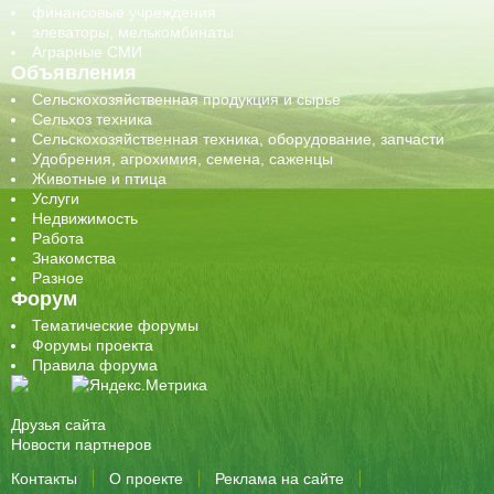
финансовые учреждения
элеваторы, мелькомбинаты
Аграрные СМИ
Объявления
Сельскохозяйственная продукция и сырье
Сельхоз техника
Сельскохозяйственная техника, оборудование, запчасти
Удобрения, агрохимия, семена, саженцы
Животные и птица
Услуги
Недвижимость
Работа
Знакомства
Разное
Форум
Тематические форумы
Форумы проекта
Правила форума
Друзья сайта
Новости партнеров
Контакты
О проекте
Реклама на сайте