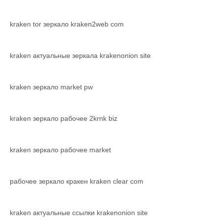
kraken tor зеркало kraken2web com
kraken актуальные зеркала krakenonion site
kraken зеркало market pw
kraken зеркало рабочее 2krnk biz
kraken зеркало рабочее market
рабочее зеркало кракен kraken clear com
kraken актуальные ссылки krakenonion site