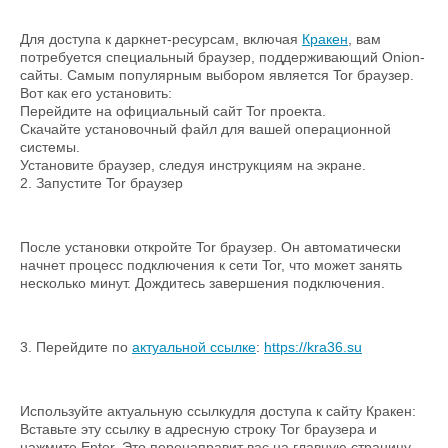
Для доступа к даркнет-ресурсам, включая
Кракен
, вам
потребуется специальный браузер, поддерживающий Onion-
сайты. Самым популярным выбором является Tor браузер.
Вот как его установить:
Перейдите на oфициальный сайт Tor проекта.
Скачайте установочный файл для вашей операционной
системы.
Установите браузер, следуя инструкциям на экране.
2. Запустите Tor браузер
После установки откройте Tor браузер. Он автоматически
начнет процесс подключения к сети Tor, что может занять
несколько минут. Дождитесь завершения подключения.
3. Перейдите по
актуальной ссылке
:
https://kra36.su
Используйте актуальную ссылкудля доступа к сайту Кракен:
Вставьте эту ссылку в адресную строку Tor браузера и
нажмите Enter. Это перенаправит вас на главную страницу