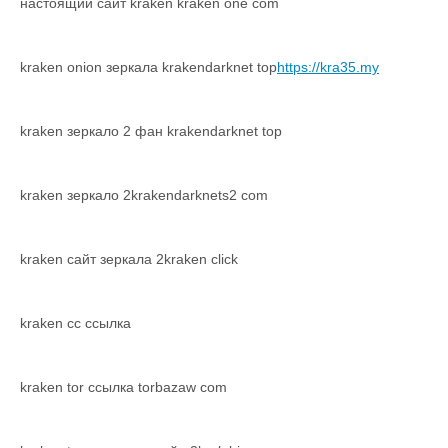
настоящий сайт kraken kraken one com
kraken onion зеркала krakendarknet top
https://kra35.my
kraken зеркало 2 фан krakendarknet top
kraken зеркало 2krakendarknets2 com
kraken сайт зеркала 2kraken click
kraken cc ссылка
kraken tor ссылка torbazaw com