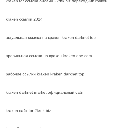
kraken tor ссылка онлайн 2krnk biz переходник кракен
kraken ссылки 2024
актуальная ссылка на кракен kraken darknet top
правильная ссылка на кракен kraken one com
рабочие ссылки kraken kraken darknet top
kraken darknet market официальный сайт
kraken сайт tor 2krnk biz