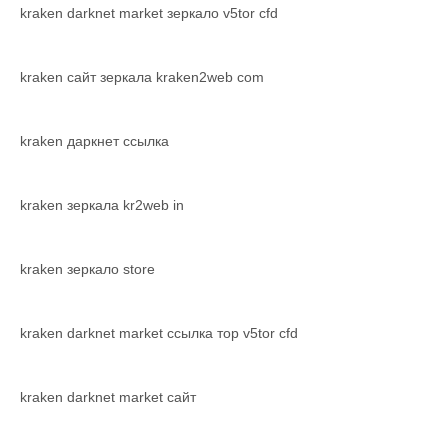
kraken darknet market зеркало v5tor cfd
kraken сайт зеркала kraken2web com
kraken даркнет ссылка
kraken зеркала kr2web in
kraken зеркало store
kraken darknet market ссылка тор v5tor cfd
kraken darknet market сайт