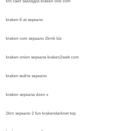
krn сайт закладок kraken one com
kraken 6 at зеркало
kraken com зеркало 2krnk biz
kraken onion зеркала kraken2web com
kraken войти зеркало
kraken зеркала dzen х
2krn зеркало 2 fun krakendarknet top