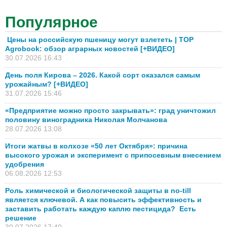
Популярное
Цены на российскую пшеницу могут взлететь | TOP
Agrobook: обзор аграрных новостей [+ВИДЕО]
30.07.2026 16:43
День поля Кирова – 2026. Какой сорт оказался самым
урожайным? [+ВИДЕО]
31.07.2026 15:46
«Предприятие можно просто закрывать»: град уничтожил
половину виноградника Николая Молчанова
28.07.2026 13:08
Итоги жатвы в колхозе «50 лет Октября»: причина
высокого урожая и эксперимент с припосевным внесением
удобрения
06.08.2026 12:53
Роль химической и биологической защиты в no-till
является ключевой. А как повысить эффективность и
заставить работать каждую каплю пестицида? Есть
решение
30.07.2026 17:40