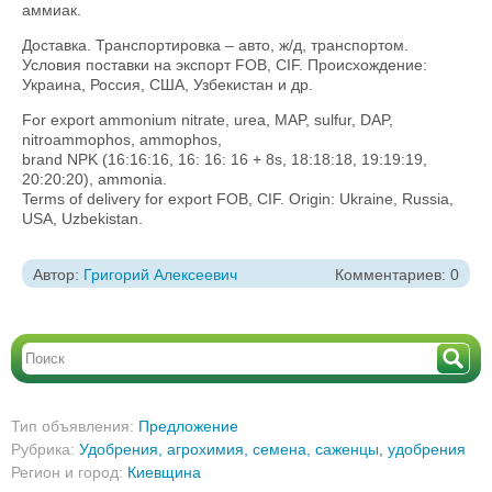
аммиак.
Доставка. Транспортировка – авто, ж/д, транспортом.
Условия поставки на экспорт FOB, CIF. Происхождение:
Украина, Россия, США, Узбекистан и др.
For export ammonium nitrate, urea, MAP, sulfur, DAP,
nitroammophos, ammophos,
brand NPK (16:16:16, 16: 16: 16 + 8s, 18:18:18, 19:19:19,
20:20:20), ammonia.
Terms of delivery for export FOB, CIF. Origin: Ukraine, Russia,
USA, Uzbekistan.
Автор:
Григорий Алексеевич
Комментариев: 0
Тип объявления:
Предложение
Рубрика:
Удобрения, агрохимия, семена, саженцы
,
удобрения
Регион и город:
Киевщина