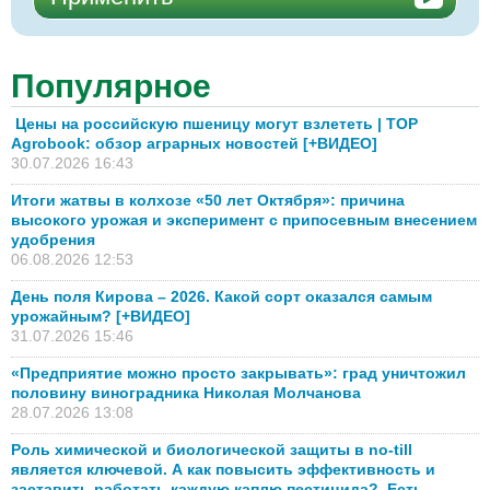
Популярное
Цены на российскую пшеницу могут взлететь | TOP
Agrobook: обзор аграрных новостей [+ВИДЕО]
30.07.2026 16:43
Итоги жатвы в колхозе «50 лет Октября»: причина
высокого урожая и эксперимент с припосевным внесением
удобрения
06.08.2026 12:53
День поля Кирова – 2026. Какой сорт оказался самым
урожайным? [+ВИДЕО]
31.07.2026 15:46
«Предприятие можно просто закрывать»: град уничтожил
половину виноградника Николая Молчанова
28.07.2026 13:08
Роль химической и биологической защиты в no-till
является ключевой. А как повысить эффективность и
заставить работать каждую каплю пестицида? Есть