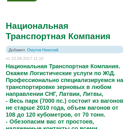
Национальная
Транспортная Компания
Добавил:
Омутов Николай
пт, 22.09.2017 11:10
Национальная Транспортная Компания.
Окажем Логистические услуги по Ж\Д.
Профессионально специализируемся на
транспортировке зерновых в любом
направлении СНГ, Латвии, Литвы,
- Весь парк (7000 пс.) состоит из вагонов
не старше 2010 года, объем вагонов от
108 до 120 кубометров, от 70 тонн.
- Обезопасим вас от простоев,
налаженные контакты со всеми