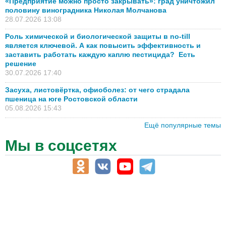
«Предприятие можно просто закрывать»: град уничтожил
половину виноградника Николая Молчанова
28.07.2026 13:08
Роль химической и биологической защиты в no-till
является ключевой. А как повысить эффективность и
заставить работать каждую каплю пестицида? Есть
решение
30.07.2026 17:40
Засуха, листовёртка, офиоболез: от чего страдала
пшеница на юге Ростовской области
05.08.2026 15:43
Ещё популярные темы
Мы в соцсетях
АПК-Каталог
АПК-органы управления