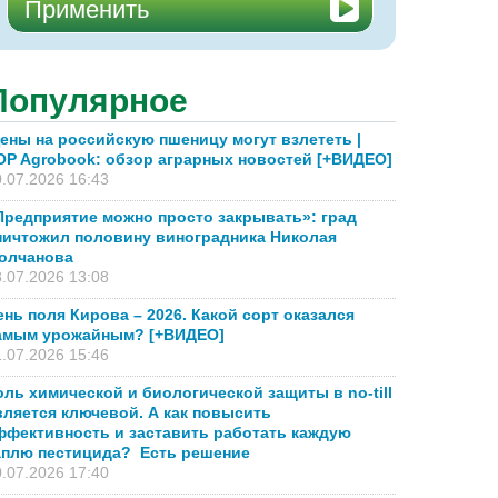
Популярное
ены на российскую пшеницу могут взлететь |
OP Agrobook: обзор аграрных новостей [+ВИДЕО]
.07.2026 16:43
Предприятие можно просто закрывать»: град
ничтожил половину виноградника Николая
олчанова
.07.2026 13:08
ень поля Кирова – 2026. Какой сорт оказался
амым урожайным? [+ВИДЕО]
.07.2026 15:46
оль химической и биологической защиты в no-till
вляется ключевой. А как повысить
ффективность и заставить работать каждую
аплю пестицида? Есть решение
.07.2026 17:40