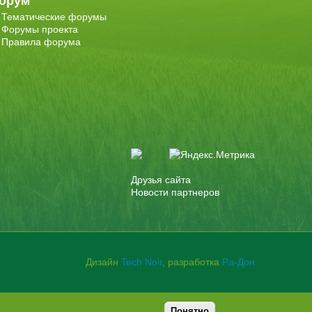
орум
Тематические форумы
Форумы проекта
Правила форума
Друзья сайта
Новости партнеров
Дизайн
Tech Noir
, разработка
Ра-Дон
Понятно