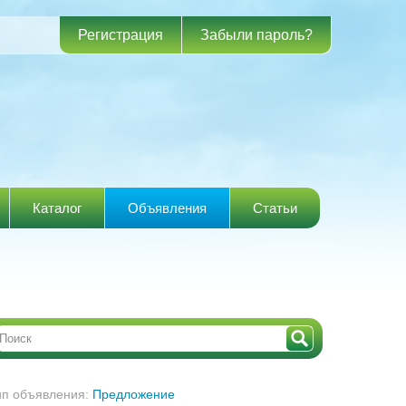
Регистрация
Забыли пароль?
Каталог
Объявления
Статьи
ип объявления:
Предложение