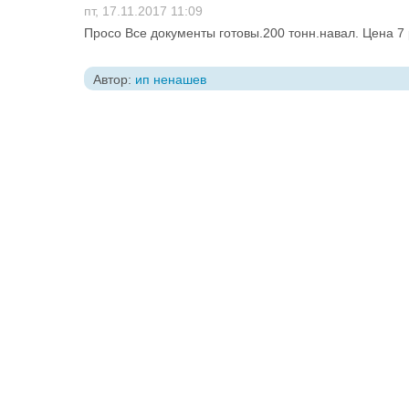
пт, 17.11.2017 11:09
Просо Все документы готовы.200 тонн.навал. Цена 7 
Автор:
ип ненашев