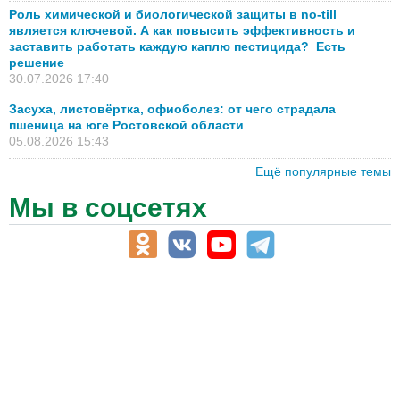
Роль химической и биологической защиты в no-till
является ключевой. А как повысить эффективность и
заставить работать каждую каплю пестицида? Есть
решение
30.07.2026 17:40
Засуха, листовёртка, офиоболез: от чего страдала
пшеница на юге Ростовской области
05.08.2026 15:43
Ещё популярные темы
Мы в соцсетях
АПК-Каталог
АПК-органы управления
ветеринарные препараты, ветеринарные учреждения
ГСМ, биотопливо
корма, добавки для животных