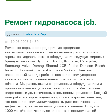
Ремонт гидронасоса jcb.
Добавил:
hydraulicsRep
ср, 10.06.2026 14:59
Ремонтно-сервисное предприятие предлагает
высококачественные восстановительные работы узлов и
агрегатов гидравлического оборудования ведущих мировых
брендов, таких как Hyundai, Hitachi, Komatsu, Caterpillar,
Samsung, Volvo, Demag, Shantui, JCB, Fuchs, Denison, Bosch-
Rexroth, Kawasaki, Sauer-Danfoss и Vickers. Наш опыт,
накопленный за годы работы, позволяет нам уверенно
заявлять о квалификации наших специалистов в этой
области. Мы располагаем современным оборудованием и
применяем инновационные технологии, что обеспечивает
надежность и долговечность выполненных ремонтов. Каждый
этап работы сопровождается строгим контролем качества,
что позволяет нам минимизировать риск возникновения
дефектов. Гарантия на наши услуги составляет 1 год или
1000 мото/часов, что является подтверждением нашей