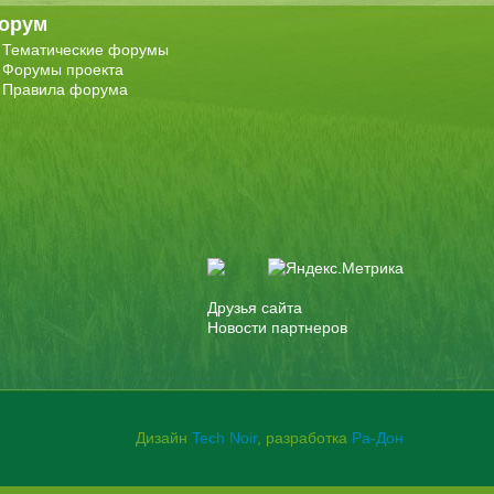
орум
Тематические форумы
Форумы проекта
Правила форума
Друзья сайта
Новости партнеров
Дизайн
Tech Noir
, разработка
Ра-Дон