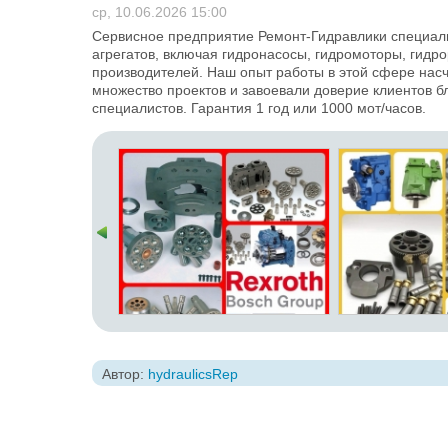
ср, 10.06.2026 15:00
Сервисное предприятие Ремонт-Гидравлики специали
агрегатов, включая гидронасосы, гидромоторы, гид
производителей. Наш опыт работы в этой сфере насч
множество проектов и завоевали доверие клиентов 
специалистов. Гарантия 1 год или 1000 мот/часов.
Автор:
hydraulicsRep