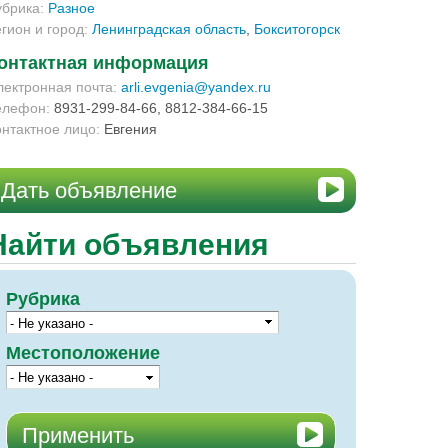
убрика:
Разное
егион и город:
Ленинградская область
,
Бокситогорск
онтактная информация
лектронная почта:
arli.evgenia@yandex.ru
елефон:
8931-299-84-66, 8812-384-66-15
онтактное лицо:
Евгения
Дать объявление
Найти объявления
Рубрика
Местоположение