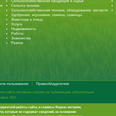
Сельскохозяйственная продукция и сырье
ия
Сельхоз техника
Сельскохозяйственная техника, оборудование, запчасти
Удобрения, агрохимия, семена, саженцы
Животные и птица
Услуги
Недвижимость
Работа
Знакомства
Разное
ила пользования
Правообладателям
ов сайта активная ссылка на публикацию обязательна.
, офис 803
орректной работы сайта, и сервисы Яндекс-метрики,
те не премодерируются.
Положение о защите персональных данных
и, которые не содержат сведений, на основании
-13
info@agrobook.ru