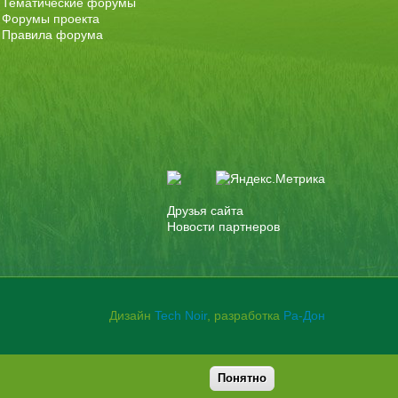
Тематические форумы
Форумы проекта
Правила форума
Друзья сайта
Новости партнеров
Дизайн
Tech Noir
, разработка
Ра-Дон
Понятно