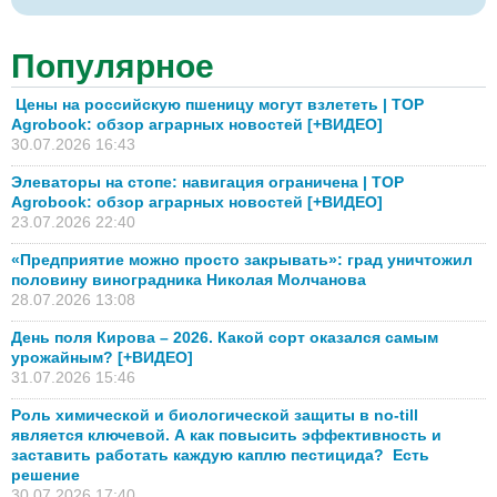
Популярное
Цены на российскую пшеницу могут взлететь | TOP
Agrobook: обзор аграрных новостей [+ВИДЕО]
30.07.2026 16:43
Элеваторы на стопе: навигация ограничена | TOP
Agrobook: обзор аграрных новостей [+ВИДЕО]
23.07.2026 22:40
«Предприятие можно просто закрывать»: град уничтожил
половину виноградника Николая Молчанова
28.07.2026 13:08
День поля Кирова – 2026. Какой сорт оказался самым
урожайным? [+ВИДЕО]
31.07.2026 15:46
Роль химической и биологической защиты в no-till
является ключевой. А как повысить эффективность и
заставить работать каждую каплю пестицида? Есть
решение
30.07.2026 17:40