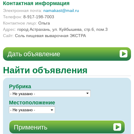
Контактная информация
Электронная почта:
namakast@mail.ru
Телефон:
8-917-198-7003
Контактное лицо:
Ольга
Адрес:
город Астрахань, ул. Куйбышева, стр.6, пом.3
Сайт:
Соль пищевая выварочная ЭКСТРА
Дать объявление
Найти объявления
Рубрика
Местоположение