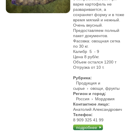
варке картофель не
разваривается, а
сохраняет форму и в тоже
время мягкий и нежный.
Очень вкусный.
Предоставляем полный
пакет документов.
Фасовка: овощная сетка
по 30 кг.
Калибр 5 - 9
Цена 8 руб/кг.
Объем остался 1200 т
Отгрузка от 10 т.
Рубрика:
Продукция и
сырье
›
овощи, фрукты
Регион и город:
Россия
›
Мордовия
Контактное лицо:
Анатолий Александрович
Телефон:
8 909 325 41 99
подробнее