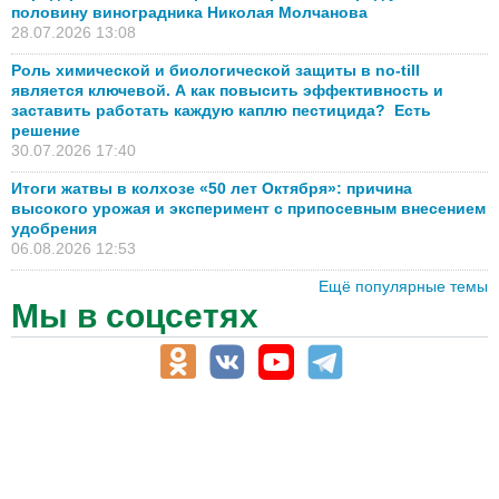
половину виноградника Николая Молчанова
28.07.2026 13:08
Роль химической и биологической защиты в no-till
является ключевой. А как повысить эффективность и
заставить работать каждую каплю пестицида? Есть
решение
30.07.2026 17:40
Итоги жатвы в колхозе «50 лет Октября»: причина
высокого урожая и эксперимент с припосевным внесением
удобрения
06.08.2026 12:53
Ещё популярные темы
Мы в соцсетях
АПК-Каталог
АПК-органы управления
ветеринарные препараты, ветеринарные учреждения
ГСМ, биотопливо