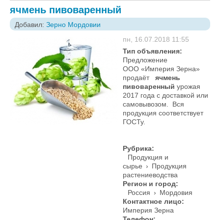
ячмень пивоваренный
Добавил:
Зерно Мордовии
пн, 16.07.2018 11:55
Тип объявления:
Предложение
ООО «Империя Зерна»
продаёт
ячмень
пивоваренный
урожая
2017 года с доставкой или
самовывозом. Вся
продукция соответствует
ГОСТу.
Рубрика:
Продукция и
сырье
›
Продукция
растениеводства
Регион и город:
Россия
›
Мордовия
Контактное лицо:
Империя Зерна
Телефон: