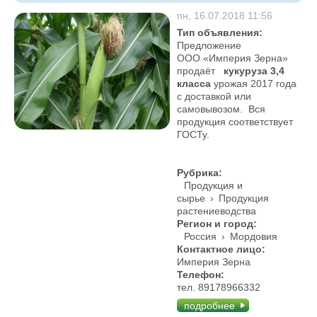
пн, 16.07.2018 11:56
Тип объявления:
Предложение
ООО «Империя Зерна»
продаёт
кукуруза 3,4
класса
урожая 2017 года
с доставкой или
самовывозом. Вся
продукция соответствует
ГОСТу.
Рубрика:
Продукция и
сырье
›
Продукция
растениеводства
Регион и город:
Россия
›
Мордовия
Контактное лицо:
Империя Зерна
Телефон:
тел. 89178966332
подробнее