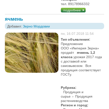
тел. 89178966332
подробнее
ячмень
Добавил:
Зерно Мордовии
пн, 16.07.2018 11:54
Тип объявления:
Предложение
ООО «Империя Зерна»
продаёт
ячмень 1,2
класса
урожая 2017 года
с доставкой или
самовывозом. Вся
продукция соответствует
ГОСТу.
Рубрика:
Продукция и
сырье
›
Продукция
растениеводства
Регион и город: