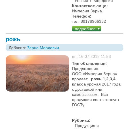
Россия
›
Мордовия
Контактное лицо:
Империя Зерна
Телефон:
тел. 89178966332
подробнее
рожь
Добавил:
Зерно Мордовии
пн, 16.07.2018 11:53
Тип объявления:
Предложение
ООО «Империя Зерна»
продаёт
рожь 1,2,3,4
класса
урожая 2017 года
с доставкой или
самовывозом. Вся
продукция соответствует
ГОСТу.
Рубрика:
Продукция и