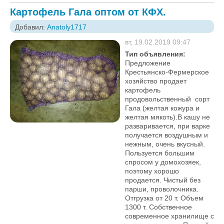
Картофель Гала оптом от КФХ.
Добавил:
Anatoly1717
вт, 19.02.2019 09:47
Тип объявления:
Предложение
Крестьянско-Фермерское
хозяйство продает
картофель
продовольственный сорт
Гала (желтая кожура и
желтая мякоть).В кашу не
разваривается, при варке
получается воздушным и
нежным, очень вкусный.
Пользуется большим
спросом у домохозяек,
поэтому хорошо
продается. Чистый без
парши, проволочника.
Отгрузка от 20 т. Объем
1300 т. Собственное
современное хранилище с