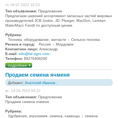
чт, 28.07.2022 10:23
Тип объявления:
Предложение
Предлагаем широкий ассортимент запасных частей мировых
производителей JCB Joskin, JD, Ploeger, MacDon, Lemken
MaterMacc Fendt по доступным ценам.
Рубрика:
Техника, оборудование, запчасти
›
Сельхоз техника
Регион и город:
Россия
›
Мордовия
Контактное лицо:
Александр
E-mail:
info@tst-agro.com
Телефон:
89276408200
подробнее
Продаем семена ячменя
Добавил:
Анатолий Иванов...
вс, 14.04.2019 09:22
Тип объявления:
Предложение
Продаем семена ячменя
Рубрика:
Удобрения, агрохимия, семена, саженцы
›
семена