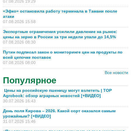
07.08.2026 19:29
«Эфко» остановила работу терминала в Тамани после
атаки
07.08.2026 15:58
Экспортные ограничения усилили давление на рынок:
цены на зерно в России за три недели упали до 14,5%
07.08.2026 08:30
Путин подписал закон о мониторинге цен на продукты по
всей цепочке поставок
07.08.2026 08:00
Все новости
Популярное
Цены на российскую пшеницу могут взлететь | TOP
Agrobook: обзор аграрных новостей [+ВИДЕО]
30.07.2026 16:43
День поля Кирова – 2026. Какой сорт оказался самым
урожайным? [+ВИДЕО]
31.07.2026 15:46