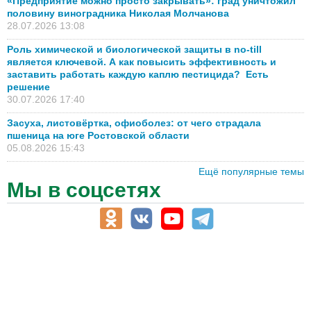
«Предприятие можно просто закрывать»: град уничтожил
половину виноградника Николая Молчанова
28.07.2026 13:08
Роль химической и биологической защиты в no-till
является ключевой. А как повысить эффективность и
заставить работать каждую каплю пестицида? Есть
решение
30.07.2026 17:40
Засуха, листовёртка, офиоболез: от чего страдала
пшеница на юге Ростовской области
05.08.2026 15:43
Ещё популярные темы
Мы в соцсетях
АПК-Каталог
АПК-органы управления
ветеринарные препараты, ветеринарные учреждения
ГСМ, биотопливо