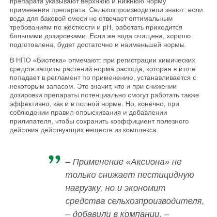
препарата указывают верхнюю и нижнюю норму
применения препарата. Сельхозпроизводители знают: если
вода для баковой смеси не отвечает оптимальным
требованиям по жёсткости и рН, работать приходится
большими дозировками. Если же вода очищена, хорошо
подготовлена, будет достаточно и наименьшей нормы.
В НПО «Биотека» отмечают: при регистрации химических
средств защиты растений норма расхода, которая в итоге
попадает в регламент по применению, устанавливается с
некоторым запасом. Это значит, что и при снижении
дозировки препараты потенциально смогут работать также
эффективно, как и в полной норме. Но, конечно, при
соблюдении правил опрыскивания и добавлении
прилипателя, чтобы сохранить коэффициент полезного
действия действующих веществ из комплекса.
– Применение «Аксиона» не
только снижает пестицидную
нагрузку, но и экономит
средства сельхозпроизводителя,
– добавили в компании. –