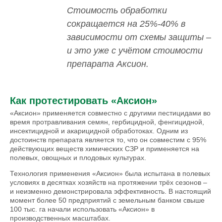
Стоимость обработки
сокращается на 25%-40% в
зависимости от схемы защиты –
и это уже с учётом стоимости
препарата Аксион.
Как протестировать «Аксион»
«Аксион» применяется совместно с другими пестицидами во
время протравливания семян, гербицидной, фенгицидной,
инсектицидной и акарицидной обработоках. Одним из
достоинств препарата является то, что он совместим с 95%
действующих веществ химических СЗР и применяется на
полевых, овощных и плодовых культурах.
Технология применения «Аксион» была испытана в полевых
условиях в десятках хозяйств на протяжении трёх сезонов –
и неизменно демонстрировала эффективность. В настоящий
момент более 50 предприятий с земельным банком свыше
100 тыс. га начали использовать «Аксион» в
производственных масштабах.