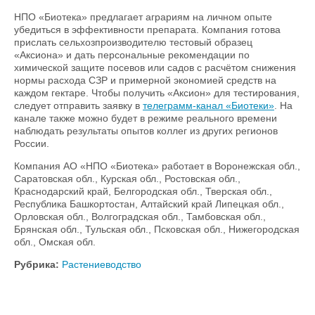
НПО «Биотека» предлагает аграриям на личном опыте
убедиться в эффективности препарата. Компания готова
прислать сельхозпроизводителю тестовый образец
«Аксиона» и дать персональные рекомендации по
химической защите посевов или садов с расчётом снижения
нормы расхода СЗР и примерной экономией средств на
каждом гектаре. Чтобы получить «Аксион» для тестирования,
следует отправить заявку в
телеграмм-канал «Биотеки»
. На
канале также можно будет в режиме реального времени
наблюдать результаты опытов коллег из других регионов
России.
Компания АО «НПО «Биотека» работает в Воронежская обл.,
Саратовская обл., Курская обл., Ростовская обл.,
Краснодарский край, Белгородская обл., Тверская обл.,
Республика Башкортостан, Алтайский край Липецкая обл.,
Орловская обл., Волгоградская обл., Тамбовская обл.,
Брянская обл., Тульская обл., Псковская обл., Нижегородская
обл., Омская обл.
Рубрика:
Растениеводство