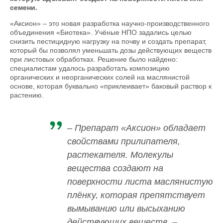
семени.
«Аксион» – это новая разработка научно-производственного
объединения «Биотека». Учёные НПО задались целью
снизить пестицидную нагрузку на почву и создать препарат,
который бы позволял уменьшать дозы действующих веществ
при листовых обработках. Решение было найдено:
специалистам удалось разработать композицию
органических и неорганических солей на маслянистой
основе, которая буквально «приклеивает» баковый раствор к
растению.
– Препарат «Аксион» обладает
свойствами прилипателя,
растекателя. Молекулы
вещества создают на
поверхности листа маслянистую
плёнку, которая препятствует
вымыванию или высыханию
действующих веществ, –