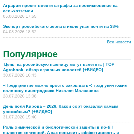
Аграрии просят ввести штрафы за проникновение на
сельхозземли
05.08.2026 17:55
Экспорт российского зерна в июле упал почти на 38%
04.08.2026 18:52
Все новости
Популярное
Цены на российскую пшеницу могут взлететь | TOP
Agrobook: обзор аграрных новостей [+ВИДЕО]
30.07.2026 16:43
«Предприятие можно просто закрывать»: град уничтожил
половину виноградника Николая Молчанова
28.07.2026 13:08
День поля Кирова – 2026. Какой сорт оказался самым
урожайным? [+ВИДЕО]
31.07.2026 15:46
Роль химической и биологической защиты в no-till
является ключевой. А как повысить эффективность и