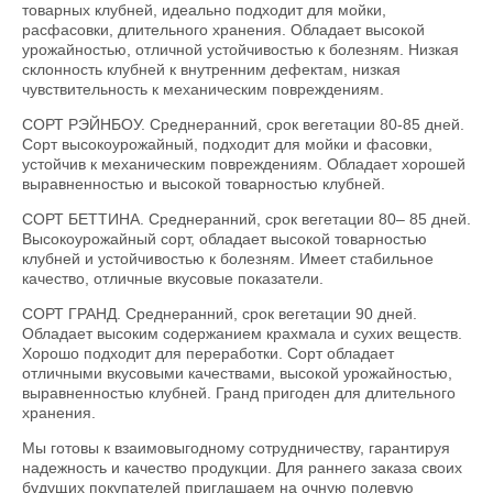
товарных клубней, идеально подходит для мойки,
расфасовки, длительного хранения. Обладает высокой
урожайностью, отличной устойчивостью к болезням. Низкая
склонность клубней к внутренним дефектам, низкая
чувствительность к механическим повреждениям.
СОРТ РЭЙНБОУ. Среднеранний, срок вегетации 80-85 дней.
Сорт высокоурожайный, подходит для мойки и фасовки,
устойчив к механическим повреждениям. Обладает хорошей
выравненностью и высокой товарностью клубней.
СОРТ БЕТТИНА. Среднеранний, срок вегетации 80– 85 дней.
Высокоурожайный сорт, обладает высокой товарностью
клубней и устойчивостью к болезням. Имеет стабильное
качество, отличные вкусовые показатели.
СОРТ ГРАНД. Среднеранний, срок вегетации 90 дней.
Обладает высоким содержанием крахмала и сухих веществ.
Хорошо подходит для переработки. Сорт обладает
отличными вкусовыми качествами, высокой урожайностью,
выравненностью клубней. Гранд пригоден для длительного
хранения.
Мы готовы к взаимовыгодному сотрудничеству, гарантируя
надежность и качество продукции. Для раннего заказа своих
будущих покупателей приглашаем на очную полевую