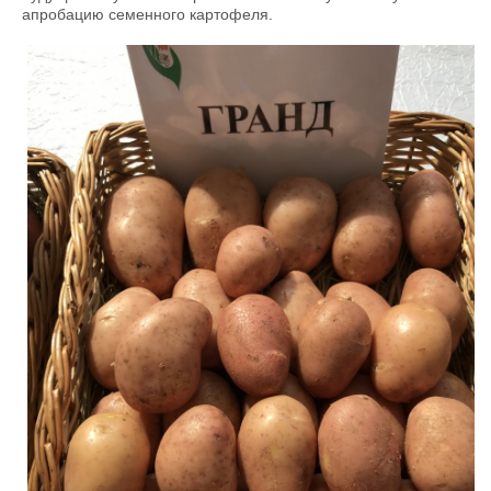
апробацию семенного картофеля.