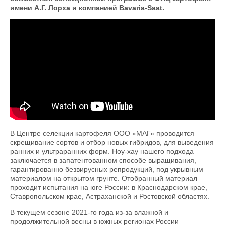
имени А.Г. Лорха и компанией Bavaria-Saat.
Современные жаростойкие сорта
картофеля для южных регионов РФ
В Центре селекции картофеля ООО «МАГ» проводится
скрещивание сортов и отбор новых гибридов, для выведения
ранних и ультраранних форм. Ноу-хау нашего подхода
заключается в запатентованном способе выращивания,
гарантированно безвирусных репродукций, под укрывным
материалом на открытом грунте. Отобранный материал
проходит испытания на юге России: в Краснодарском крае,
Ставропольском крае, Астраханской и Ростовской областях.
В текущем сезоне 2021-го года из-за влажной и
продолжительной весны в южных регионах России