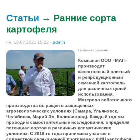
Статьи
→ Ранние сорта
картофеля
пн, 19.07.2021 15:22
-
admin
На правах рекламы
Компания ООО «МАГ»
производит
качественный элитный
и репродукционный
семенной картофель
для различных целей
использования.
Материал собственного
производства выращен в защищённых
агроэкологических условиях (Самара, Ульяновск,
Челябинск, Марий Эл, Калининград). Каждый год мы
проводим самостоятельные исследования, определяя
потенциал сортов в различных климатических
условиях. С 2018-го года принимаем участие в
совместной селекционной программе с ФИЦ картофеля