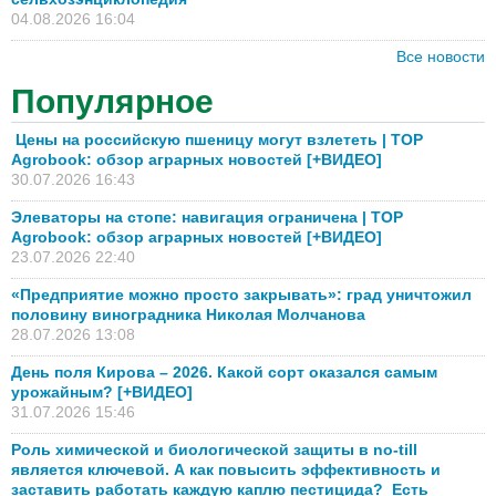
04.08.2026 16:04
Все новости
Популярное
Цены на российскую пшеницу могут взлететь | TOP
Agrobook: обзор аграрных новостей [+ВИДЕО]
30.07.2026 16:43
Элеваторы на стопе: навигация ограничена | TOP
Agrobook: обзор аграрных новостей [+ВИДЕО]
23.07.2026 22:40
«Предприятие можно просто закрывать»: град уничтожил
половину виноградника Николая Молчанова
28.07.2026 13:08
День поля Кирова – 2026. Какой сорт оказался самым
урожайным? [+ВИДЕО]
31.07.2026 15:46
Роль химической и биологической защиты в no-till
является ключевой. А как повысить эффективность и
заставить работать каждую каплю пестицида? Есть