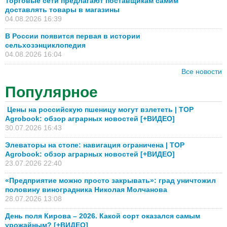
Торговые сети предлагают поставщикам самим
доставлять товары в магазины
04.08.2026 16:39
В России появится первая в истории
сельхозэнциклопедия
04.08.2026 16:04
Все новости
Популярное
Цены на российскую пшеницу могут взлететь | TOP
Agrobook: обзор аграрных новостей [+ВИДЕО]
30.07.2026 16:43
Элеваторы на стопе: навигация ограничена | TOP
Agrobook: обзор аграрных новостей [+ВИДЕО]
23.07.2026 22:40
«Предприятие можно просто закрывать»: град уничтожил
половину виноградника Николая Молчанова
28.07.2026 13:08
День поля Кирова – 2026. Какой сорт оказался самым
урожайным? [+ВИДЕО]