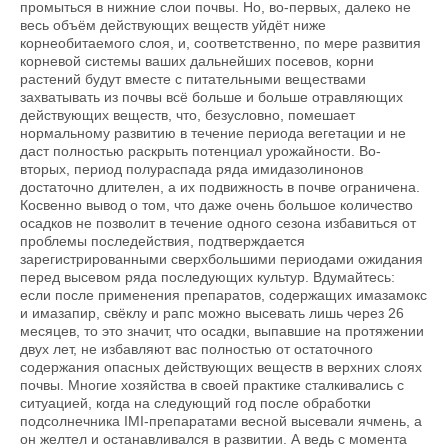
промыться в нижние слои почвы. Но, во-первых, далеко не
весь объём действующих веществ уйдёт ниже
корнеобитаемого слоя, и, соответственно, по мере развития
корневой системы ваших дальнейших посевов, корни
растений будут вместе с питательными веществами
захватывать из почвы всё больше и больше отравляющих
действующих веществ, что, безусловно, помешает
нормальному развитию в течение периода вегетации и не
даст полностью раскрыть потенциал урожайности. Во-
вторых, период полураспада ряда имидазолинонов
достаточно длителен, а их подвижность в почве ограничена.
Косвенно вывод о том, что даже очень большое количество
осадков не позволит в течение одного сезона избавиться от
проблемы последействия, подтверждается
зарегистрированными сверхбольшими периодами ожидания
перед высевом ряда последующих культур. Вдумайтесь:
если после применения препаратов, содержащих имазамокс
и имазапир, свёклу и рапс можно высевать лишь через 26
месяцев, то это значит, что осадки, выпавшие на протяжении
двух лет, не избавляют вас полностью от остаточного
содержания опасных действующих веществ в верхних слоях
почвы. Многие хозяйства в своей практике сталкивались с
ситуацией, когда на следующий год после обработки
подсолнечника IMI-препаратами весной высевали ячмень, а
он желтел и останавливался в развитии. А ведь с момента