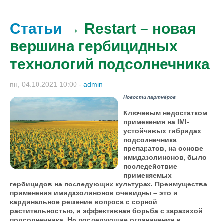
Статьи
→ Restart – новая
вершина гербицидных
технологий подсолнечника
пн, 04.10.2021 10:00
-
admin
Новости партнёров
Ключевым недостатком
применения на IMI-
устойчивых гибридах
подсолнечника
препаратов, на основе
имидазолинонов, было
последействие
применяемых
гербицидов на последующих культурах. Преимущества
применения имидазолинонов очевидны – это и
кардинальное решение вопроса с сорной
растительностью, и эффективная борьба с заразихой
подсолнечника. Но последующие ограничения в