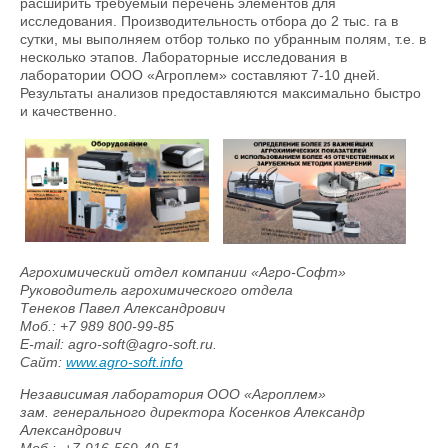
расширить требуемый перечень элементов для
исследования. Производительность отбора до 2 тыс. га в
сутки, мы выполняем отбор только по убранным полям, т.е. в
несколько этапов. Лабораторные исследования в
лаборатории ООО «Агроплем» составляют 7-10 дней.
Результаты анализов предоставляются максимально быстро
и качественно.
Агрохимический отдел компании «Агро-Софт»
Руководитель агрохимического отдела
Тенеков Павел Александрович
Mоб.: +7 989 800-99-85
E-mail: agro-soft@agro-soft.ru.
Сайт:
www.agro-soft.info
Независимая лаборатория ООО «Агроплем»
зам. генерального директора Косенков Александр
Александрович
Моб.: +7-916-569-49-51