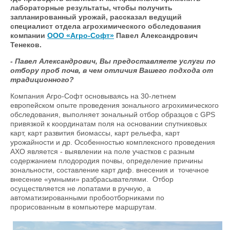
лабораторные результаты, чтобы получить
запланированный урожай, рассказал ведущий
специалист отдела агрохимического обследования
компании
ООО «Агро-Софт»
Павел Александрович
Тенеков.
- Павел Александрович, Вы предоставляете услуги по
отбору проб почв, в чем отличия Вашего подхода от
традиционного?
Компания Агро-Софт основываясь на 30-летнем
европейском опыте проведения зонального агрохимического
обследования, выполняет зональный отбор образцов с GPS
привязкой к координатам поля на основании спутниковых
карт, карт развития биомассы, карт рельефа, карт
урожайности и др. Особенностью комплексного проведения
АХО является - выявлении на поле участков с разным
содержанием плодородия почвы, определение причины
зональности, составление карт диф. внесения и точечное
внесение «умными» разбрасывателями. Отбор
осуществляется не лопатами в ручную, а
автоматизированными пробоотборниками по
прорисованным в компьютере маршрутам.