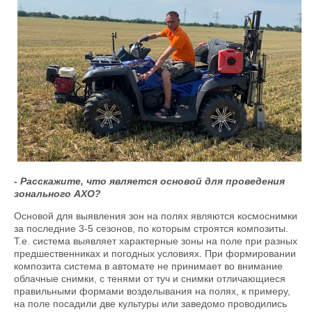
- Расскажите, что является основой для проведения
зонального АХО?
Основой для выявления зон на полях являются космоснимки
за последние 3-5 сезонов, по которым строятся композиты.
Т.е. система выявляет характерные зоны на поле при разных
предшественниках и погодных условиях. При формировании
композита система в автомате не принимает во внимание
облачные снимки, с тенями от туч и снимки отличающиеся
правильными формами возделывания на полях, к примеру,
на поле посадили две культуры или заведомо проводились