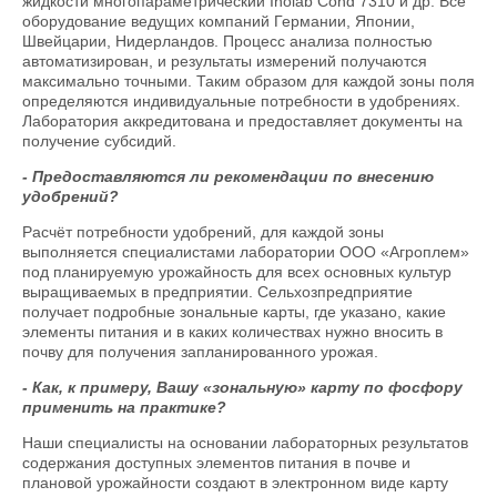
жидкости многопараметрический Inolab Cond 7310 и др. Все
оборудование ведущих компаний Германии, Японии,
Швейцарии, Нидерландов. Процесс анализа полностью
автоматизирован, и результаты измерений получаются
максимально точными. Таким образом для каждой зоны поля
определяются индивидуальные потребности в удобрениях.
Лаборатория аккредитована и предоставляет документы на
получение субсидий.
- Предоставляются ли рекомендации по внесению
удобрений?
Расчёт потребности удобрений, для каждой зоны
выполняется специалистами лаборатории ООО «Агроплем»
под планируемую урожайность для всех основных культур
выращиваемых в предприятии. Сельхозпредприятие
получает подробные зональные карты, где указано, какие
элементы питания и в каких количествах нужно вносить в
почву для получения запланированного урожая.
- Как, к примеру, Вашу «зональную» карту по фосфору
применить на практике?
Наши специалисты на основании лабораторных результатов
содержания доступных элементов питания в почве и
плановой урожайности создают в электронном виде карту