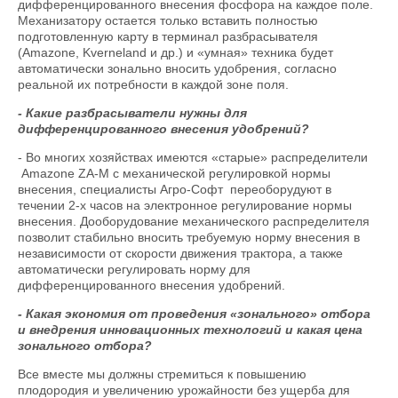
дифференцированного внесения фосфора на каждое поле.
Механизатору остается только вставить полностью
подготовленную карту в терминал разбрасывателя
(Amazone, Kverneland и др.) и «умная» техника будет
автоматически зонально вносить удобрения, согласно
реальной их потребности в каждой зоне поля.
- Какие разбрасыватели нужны для
дифференцированного внесения удобрений?
- Во многих хозяйствах имеются «старые» распределители
Amazone ZA-M с механической регулировкой нормы
внесения, специалисты Агро-Софт переоборудуют в
течении 2-х часов на электронное регулирование нормы
внесения. Дооборудование механического распределителя
позволит стабильно вносить требуемую норму внесения в
независимости от скорости движения трактора, а также
автоматически регулировать норму для
дифференцированного внесения удобрений.
- Какая экономия от проведения «зонального» отбора
и внедрения инновационных технологий и какая цена
зонального отбора?
Все вместе мы должны стремиться к повышению
плодородия и увеличению урожайности без ущерба для