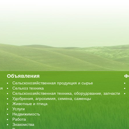
Объявления
Ф
Сельскохозяйственная продукция и сырье
ия
Сельхоз техника
Сельскохозяйственная техника, оборудование, запчасти
Удобрения, агрохимия, семена, саженцы
Животные и птица
Услуги
Недвижимость
Работа
Знакомства