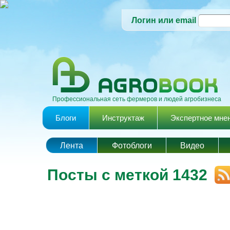
Логин или email
Профессиональная сеть фермеров и людей агробизнеса
Главное меню
Блоги
Инструктаж
Экспертное мне
Лента
Фотоблоги
Видео
Посты с меткой 1432