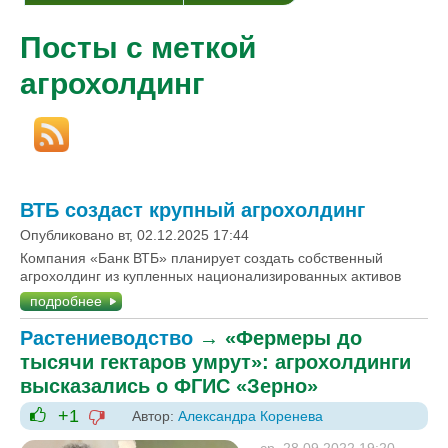
Посты с меткой
агрохолдинг
ВТБ создаст крупный агрохолдинг
Опубликовано вт, 02.12.2025 17:44
Компания «Банк ВТБ» планирует создать собственный
агрохолдинг из купленных национализированных активов
подробнее
Растениеводство
→
«Фермеры до
тысячи гектаров умрут»: агрохолдинги
высказались о ФГИС «Зерно»
+1
Автор:
Александра Коренева
-1
+1