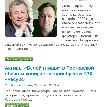
ср, 28.09.2022 19:20
До сих пор систему
прослеживаемости
зерна, которая с 1
сентября 2022 года
стала обязательной для
всех растениеводов,
ругали в основном
фермеры и небольшие
хозяйства. Теперь же к
открытой критике присоединились представители крупных
агрохолдингов
Читать далее
Активы «Белой птицы» в Ростовской
области собирается приобрести РЗК
«Ресурс»
Опубликовано пн, 25.02.2019 13:58
Зерновая компания «Ресурс» может стать собственником
четырёх предприятий холдинга «Белая птица» в
Ростовской области
подробнее