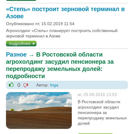
«Степь» построит зерновой терминал в
Азове
Опубликовано пт, 15.02.2019 11:54
Агрохолдинг «Степь» планирует построить собственный
зерновой терминал в Азове
подробнее
Разное
→
В Ростовской области
агрохолдинг засудил пенсионера за
перепродажу земельных долей:
подробности
0
Автор:
Inga
-1
+1
вт, 25.09.2018 13:53
В Ростовской области
агрохолдинг засудил
пенсионера за
перепродажу земельных
долей