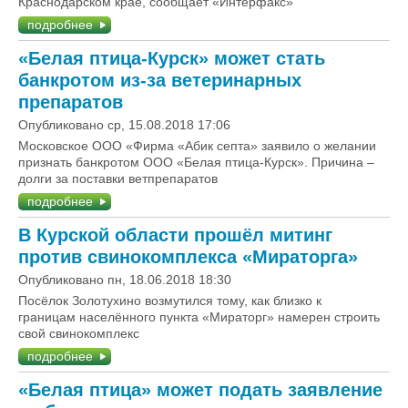
Краснодарском крае, сообщает «Интерфакс»
подробнее
«Белая птица-Курск» может стать
банкротом из-за ветеринарных
препаратов
Опубликовано ср, 15.08.2018 17:06
Московское ООО «Фирма «Абик септа» заявило о желании
признать банкротом ООО «Белая птица-Курск». Причина –
долги за поставки ветпрепаратов
подробнее
В Курской области прошёл митинг
против свинокомплекса «Мираторга»
Опубликовано пн, 18.06.2018 18:30
Посёлок Золотухино возмутился тому, как близко к
границам населённого пункта «Мираторг» намерен строить
свой свинокомплекс
подробнее
«Белая птица» может подать заявление