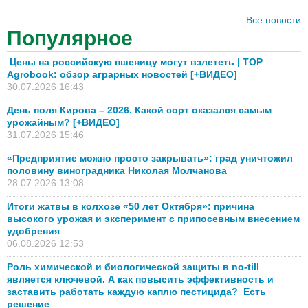
Все новости
Популярное
Цены на российскую пшеницу могут взлететь | TOP
Agrobook: обзор аграрных новостей [+ВИДЕО]
30.07.2026 16:43
День поля Кирова – 2026. Какой сорт оказался самым
урожайным? [+ВИДЕО]
31.07.2026 15:46
«Предприятие можно просто закрывать»: град уничтожил
половину виноградника Николая Молчанова
28.07.2026 13:08
Итоги жатвы в колхозе «50 лет Октября»: причина
высокого урожая и эксперимент с припосевным внесением
удобрения
06.08.2026 12:53
Роль химической и биологической защиты в no-till
является ключевой. А как повысить эффективность и
заставить работать каждую каплю пестицида? Есть
решение