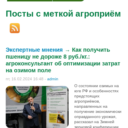
Посты с меткой агроприём
Экспертные мнения
→
Как получить
пшеницу не дороже 8 руб./кг.:
агроконсультант об оптимизации затрат
на озимом поле
пт, 16.02.2024 16:48
-
admin
О состоянии озимых на
юге РФ и особенностях
предстоящих
агроприёмов,
направленных на
получение экономически
оправданного урожая,
рассказал на Зимней
зерновой конференции