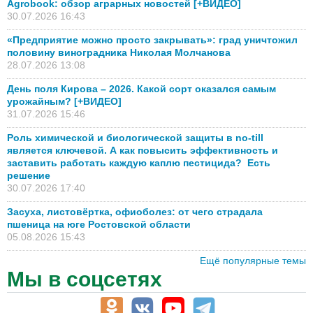
Agrobook: обзор аграрных новостей [+ВИДЕО]
30.07.2026 16:43
«Предприятие можно просто закрывать»: град уничтожил
половину виноградника Николая Молчанова
28.07.2026 13:08
День поля Кирова – 2026. Какой сорт оказался самым
урожайным? [+ВИДЕО]
31.07.2026 15:46
Роль химической и биологической защиты в no-till
является ключевой. А как повысить эффективность и
заставить работать каждую каплю пестицида? Есть
решение
30.07.2026 17:40
Засуха, листовёртка, офиоболез: от чего страдала
пшеница на юге Ростовской области
05.08.2026 15:43
Ещё популярные темы
Мы в соцсетях