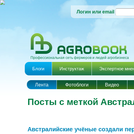
Логин или email
Профессиональная сеть фермеров и людей агробизнеса
Главное меню
Блоги
Инструктаж
Экспертное мне
Лента
Фотоблоги
Видео
Посты с меткой Австра
Австралийские учёные создали пе