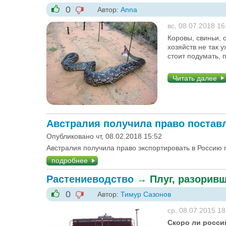
0
Автор:
Anna
-1
+1
вс, 08.07.2018 16
Коровы, свиньи, 
хозяйств не так 
стоит подумать, 
Читать далее
Австралия получила право поставл
Опубликовано чт, 08.02.2018 15:52
Австралия получила право экспортировать в Россию 
подробнее
Растениеводство
→
Плуг, разорив
0
Автор:
Тимур Сазонов
-1
+1
ср, 08.07.2015 18
Скоро ли росси