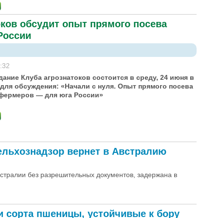
оков обсудит опыт прямого посева
России
:32
ание Клуба агрознатоков состоится в среду, 24 июня в
 для обсуждения: «Начали с нуля. Опыт прямого посева
фермеров — для юга России»
ельхознадзор вернет в Австралию
встралии без разрешительных документов, задержана в
и сорта пшеницы, устойчивые к бору