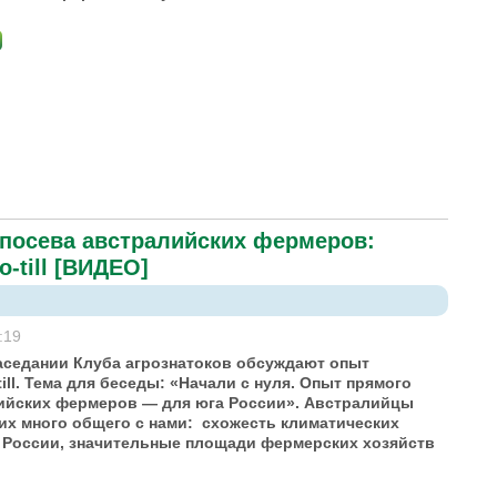
посева австралийских фермеров:
-till [ВИДЕО]
:19
аседании Клуба агрознатоков обсуждают опыт
ill. Тема для беседы: «Начали с нуля. Опыт прямого
ийских фермеров — для юга России». Австралийцы
них много общего с нами: схожесть климатических
 России, значительные площади фермерских хозяйств