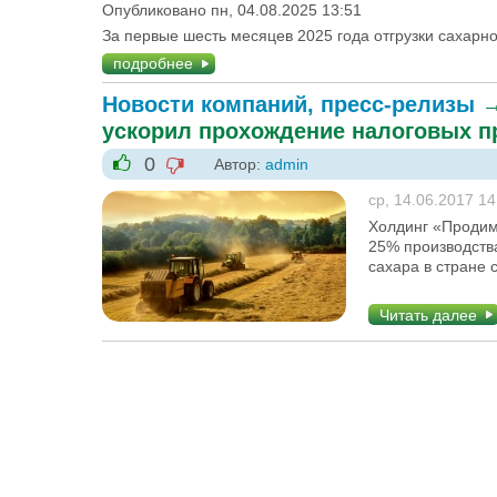
Опубликовано пн, 04.08.2025 13:51
За первые шесть месяцев 2025 года отгрузки сахарно
подробнее
Новости компаний, пресс-релизы
ускорил прохождение налоговых п
0
Автор:
admin
-1
+1
ср, 14.06.2017 14
Холдинг «Продим
25% производства
сахара в стране 
Читать далее