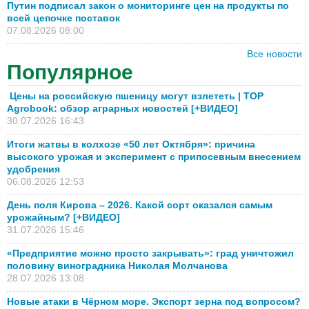
Путин подписал закон о мониторинге цен на продукты по
всей цепочке поставок
07.08.2026 08:00
Все новости
Популярное
Цены на российскую пшеницу могут взлететь | TOP
Agrobook: обзор аграрных новостей [+ВИДЕО]
30.07.2026 16:43
Итоги жатвы в колхозе «50 лет Октября»: причина
высокого урожая и эксперимент с припосевным внесением
удобрения
06.08.2026 12:53
День поля Кирова – 2026. Какой сорт оказался самым
урожайным? [+ВИДЕО]
31.07.2026 15:46
«Предприятие можно просто закрывать»: град уничтожил
половину виноградника Николая Молчанова
28.07.2026 13:08
Новые атаки в Чёрном море. Экспорт зерна под вопросом?