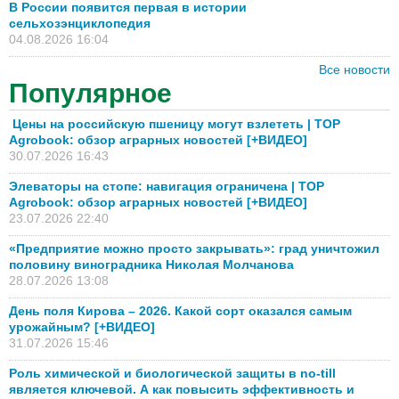
В России появится первая в истории
сельхозэнциклопедия
04.08.2026 16:04
Все новости
Популярное
Цены на российскую пшеницу могут взлететь | TOP
Agrobook: обзор аграрных новостей [+ВИДЕО]
30.07.2026 16:43
Элеваторы на стопе: навигация ограничена | TOP
Agrobook: обзор аграрных новостей [+ВИДЕО]
23.07.2026 22:40
«Предприятие можно просто закрывать»: град уничтожил
половину виноградника Николая Молчанова
28.07.2026 13:08
День поля Кирова – 2026. Какой сорт оказался самым
урожайным? [+ВИДЕО]
31.07.2026 15:46
Роль химической и биологической защиты в no-till
является ключевой. А как повысить эффективность и