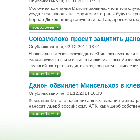
Опубликовано чт, 15.01.2015 14:59
Молочная компания Danone заявила, что в том случа
ухудшится, заводы на территории страны будут зак
Бернар Дюкро, присутствующий на Гайдаровском ф
подробнее
Союзмолоко просит защитить Дано
Опубликовано вт, 02.12.2014 16:01
Национальный союз производителей молока обратился в 
сложившуюся в связи с высказываниями главы Минсельх
компаний, которые входят в союз, говорится в заявлении
подробнее
Данон обвиняет Минсельхоз в клев
Опубликовано пн, 01.12.2014 16:39
Компания Danone расценила высказывания министра 
наносят ущерб российскому АПК, как ущерб собстве
подробнее