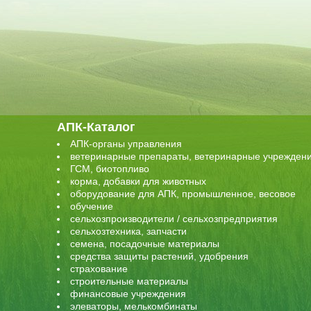
АПК-Каталог
АПК-органы управления
ветеринарные препараты, ветеринарные учрежден
ГСМ, биотопливо
корма, добавки для животных
оборудование для АПК, промышленное, весовое
обучение
сельхозпроизводители / сельхозпредприятия
сельхозтехника, запчасти
семена, посадочные материалы
средства защиты растений, удобрения
страхование
строительные материалы
финансовые учреждения
элеваторы, мелькомбинаты