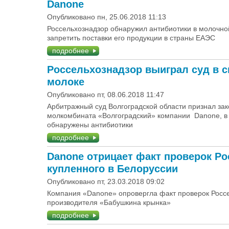
Danone
Опубликовано пн, 25.06.2018 11:13
Россельхознадзор обнаружил антибиотики в молочн
запретить поставки его продукции в страны ЕАЭС
подробнее
Россельхознадзор выиграл суд в сп
молоке
Опубликовано пт, 08.06.2018 11:47
Арбитражный суд Волгоградской области признал за
молкомбината «Волгоградский» компании Danone, в
обнаружены антибиотики
подробнее
Danone отрицает факт проверок Ро
купленного в Белоруссии
Опубликовано пт, 23.03.2018 09:02
Компания «Danone» опровергла факт проверок Россе
производителя «Бабушкина крынка»
подробнее