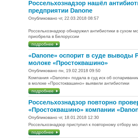
Россельхознадзор нашёл антибиот
предприятии Danone
Опубликовано чт, 22.03.2018 08:57
Россельхознадзор обнаружил антибиотики в сухом м
приобрела в Белоруссии
подробнее
«Danone» оспорит в суде выводы Р
молоке «Простоквашино»
Опубликовано пн, 19.02.2018 09:50
Компания «Danone» подала в суд иск об оспаривании
в молоке «Простоквашино» выявили антибиотики
подробнее
Россельхознадзор повторно прове
«Простоквашино» компании «Dano
Опубликовано чт, 18.01.2018 12:30
Россельхознадзор приступил к повторному отбору м
подробнее