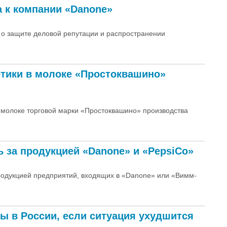
а к компании «Danone»
 о защите деловой репутации и распространении
тики в молоке «Простоквашино»
в молоке торговой марки «Простоквашино» производства
 за продукцией «Danone» и «PepsiCo»
продукцией предприятий, входящих в «Danone» или «Вимм-
ы в России, если ситуация ухудшится