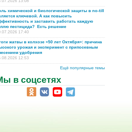
.07.2026 13:08
оль химической и биологической защиты в no-till
вляется ключевой. А как повысить
ффективность и заставить работать каждую
аплю пестицида? Есть решение
.07.2026 17:40
тоги жатвы в колхозе «50 лет Октября»: причина
ысокого урожая и эксперимент с припосевным
несением удобрения
.08.2026 12:53
Ещё популярные темы
Мы в соцсетях