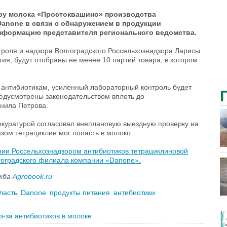
ору молока «Простоквашино» производства
Danone в связи с обнаружением в продукции
информацию представителя регионального ведомства.
троля и надзора Волгоградского Россельхознадзора Ларисы
ия, будут отобраны не менее 10 партий товара, в котором
о антибиотикам, усиленный лабораторный контроль будет
редусмотрены законодательством вплоть до
снила Петрова.
окуратурой согласовал внеплановую выездную проверку на
зом тетрациклин мог попасть в молоко.
ии Россельхознадзором антибиотиков тетрациклиновой
гоградского филиала компании «Danone».
ужба
Agrobook.ru
ласть
Danone
продукты питания
антибиотики
з-за антибиотиков в молоке