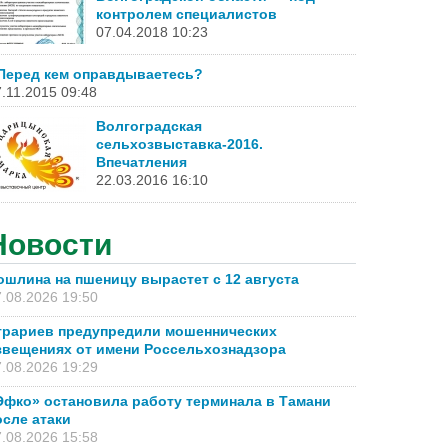
контролем специалистов
07.04.2018 10:23
Перед кем оправдываетесь?
.11.2015 09:48
Волгоградская
сельхозвыставка-2016.
Впечатления
22.03.2016 16:10
Новости
ошлина на пшеницу вырастет с 12 августа
.08.2026 19:50
грариев предупредили мошеннических
звещениях от имени Россельхознадзора
.08.2026 19:29
Эфко» остановила работу терминала в Тамани
осле атаки
.08.2026 15:58