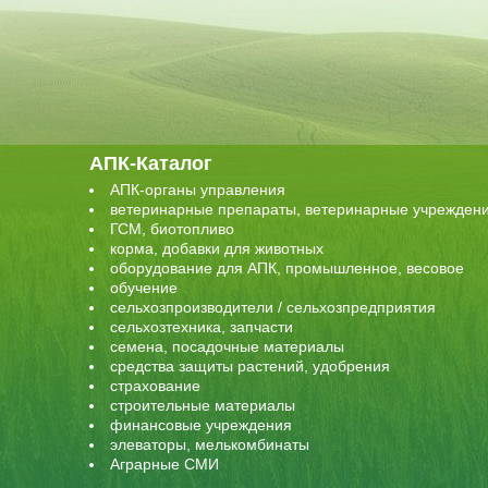
АПК-Каталог
АПК-органы управления
ветеринарные препараты, ветеринарные учрежден
ГСМ, биотопливо
корма, добавки для животных
оборудование для АПК, промышленное, весовое
обучение
сельхозпроизводители / сельхозпредприятия
сельхозтехника, запчасти
семена, посадочные материалы
средства защиты растений, удобрения
страхование
строительные материалы
финансовые учреждения
элеваторы, мелькомбинаты
Аграрные СМИ