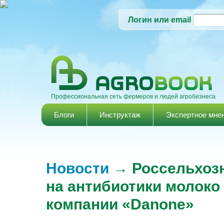
Логин или email
Профессиональная сеть фермеров и людей агробизнеса
Главное меню
Блоги
Инструктаж
Экспертное мне
Новости
→ Россельхозн
на антибиотики молоко
компании «Danone»