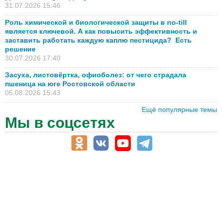
31.07.2026 15:46
Роль химической и биологической защиты в no-till
является ключевой. А как повысить эффективность и
заставить работать каждую каплю пестицида? Есть
решение
30.07.2026 17:40
Засуха, листовёртка, офиоболез: от чего страдала
пшеница на юге Ростовской области
05.08.2026 15:43
Ещё популярные темы
Мы в соцсетях
АПК-Каталог
АПК-органы управления
ветеринарные препараты, ветеринарные учреждения
ГСМ, биотопливо
корма, добавки для животных
оборудование для АПК, промышленное, весовое