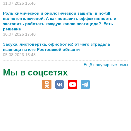
31.07.2026 15:46
Роль химической и биологической защиты в no-till
является ключевой. А как повысить эффективность и
заставить работать каждую каплю пестицида? Есть
решение
30.07.2026 17:40
Засуха, листовёртка, офиоболез: от чего страдала
пшеница на юге Ростовской области
05.08.2026 15:43
Ещё популярные темы
Мы в соцсетях
АПК-Каталог
АПК-органы управления
ветеринарные препараты, ветеринарные учреждения
ГСМ, биотопливо
корма, добавки для животных
оборудование для АПК, промышленное, весовое