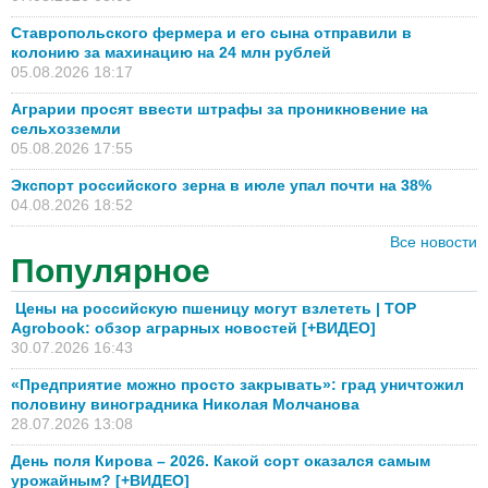
Ставропольского фермера и его сына отправили в
колонию за махинацию на 24 млн рублей
05.08.2026 18:17
Аграрии просят ввести штрафы за проникновение на
сельхозземли
05.08.2026 17:55
Экспорт российского зерна в июле упал почти на 38%
04.08.2026 18:52
Все новости
Популярное
Цены на российскую пшеницу могут взлететь | TOP
Agrobook: обзор аграрных новостей [+ВИДЕО]
30.07.2026 16:43
«Предприятие можно просто закрывать»: град уничтожил
половину виноградника Николая Молчанова
28.07.2026 13:08
День поля Кирова – 2026. Какой сорт оказался самым
урожайным? [+ВИДЕО]