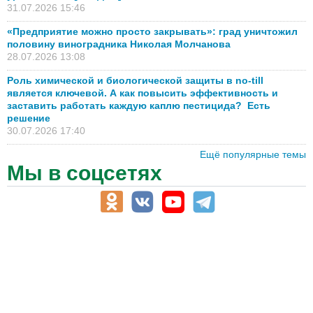
31.07.2026 15:46
«Предприятие можно просто закрывать»: град уничтожил
половину виноградника Николая Молчанова
28.07.2026 13:08
Роль химической и биологической защиты в no-till
является ключевой. А как повысить эффективность и
заставить работать каждую каплю пестицида? Есть
решение
30.07.2026 17:40
Ещё популярные темы
Мы в соцсетях
АПК-Каталог
АПК-органы управления
ветеринарные препараты, ветеринарные учреждения
ГСМ, биотопливо
корма, добавки для животных
оборудование для АПК, промышленное, весовое