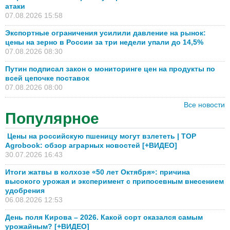
атаки
07.08.2026 15:58
Экспортные ограничения усилили давление на рынок:
цены на зерно в России за три недели упали до 14,5%
07.08.2026 08:30
Путин подписал закон о мониторинге цен на продукты по
всей цепочке поставок
07.08.2026 08:00
Все новости
Популярное
Цены на российскую пшеницу могут взлететь | TOP
Agrobook: обзор аграрных новостей [+ВИДЕО]
30.07.2026 16:43
Итоги жатвы в колхозе «50 лет Октября»: причина
высокого урожая и эксперимент с припосевным внесением
удобрения
06.08.2026 12:53
День поля Кирова – 2026. Какой сорт оказался самым
урожайным? [+ВИДЕО]