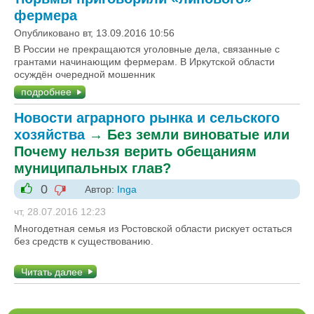
фермера
Опубликовано вт, 13.09.2016 10:56
В России не прекращаются уголовные дела, связанные с
грантами начинающим фермерам. В Иркутской области
осуждён очередной мошенник
подробнее
Новости аграрного рынка и сельского
хозяйства
→
Без земли виноватые или
Почему нельзя верить обещаниям
муниципальных глав?
0
Автор:
Inga
-1
+1
чт, 28.07.2016 12:23
Многодетная семья из Ростовской области рискует остаться
без средств к существованию.
Читать далее