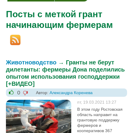
Посты с меткой грант
начинающим фермерам
Животноводство
→
Гранты не берут
дилетанты: фермеры Дона поделились
опытом использования господдержки
[+ВИДЕО]
0
Автор:
Александра Коренева
-1
+1
пт, 19.03.2021 13:27
В этом году Ростовская
область направит на
грантовую поддержку
фермеров и
кооперативов 367