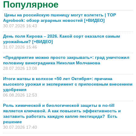
Популярное
Цены на российскую пшеницу могут взлететь | TOP
Agrobook: обзор аграрных новостей [+ВИДЕО]
30.07.2026 16:43
День поля Кирова – 2026. Какой сорт оказался самым
урожайным? [+ВИДЕО]
31.07.2026 15:46
«Предприятие можно просто закрывать»: град уничтожил
половину виноградника Николая Молчанова
28.07.2026 13:08
Итоги жатвы в колхозе «50 лет Октября»: причина
высокого урожая и эксперимент с припосевным внесением
удобрения
06.08.2026 12:53
Роль химической и биологической защиты в no-till
является ключевой. А как повысить эффективность и
заставить работать каждую каплю пестицида? Есть
решение
30.07.2026 17:40