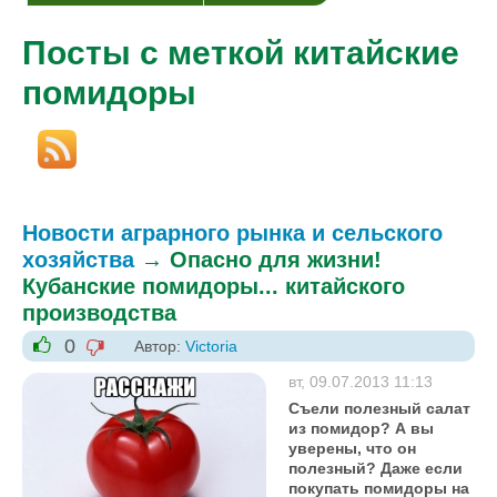
Посты с меткой китайские
помидоры
Новости аграрного рынка и сельского
хозяйства
→
Опасно для жизни!
Кубанские помидоры... китайского
производства
0
Автор:
Victoria
-1
+1
вт, 09.07.2013 11:13
Съели полезный салат
из помидор? А вы
уверены, что он
полезный? Даже если
покупать помидоры на