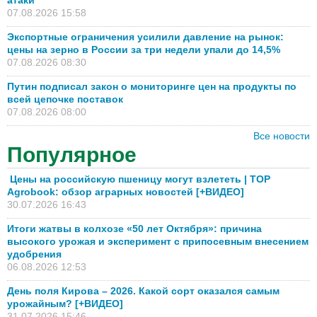
атаки
07.08.2026 15:58
Экспортные ограничения усилили давление на рынок:
цены на зерно в России за три недели упали до 14,5%
07.08.2026 08:30
Путин подписал закон о мониторинге цен на продукты по
всей цепочке поставок
07.08.2026 08:00
Все новости
Популярное
Цены на российскую пшеницу могут взлететь | TOP
Agrobook: обзор аграрных новостей [+ВИДЕО]
30.07.2026 16:43
Итоги жатвы в колхозе «50 лет Октября»: причина
высокого урожая и эксперимент с припосевным внесением
удобрения
06.08.2026 12:53
День поля Кирова – 2026. Какой сорт оказался самым
урожайным? [+ВИДЕО]
31.07.2026 15:46